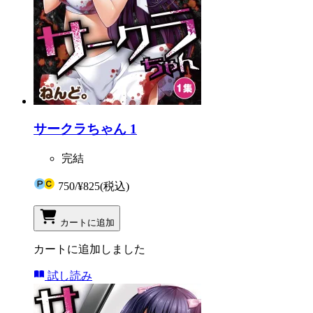
サークラちゃん 1
完結
750
/
¥825
(税込)
カートに追加
カートに追加しました
試し読み