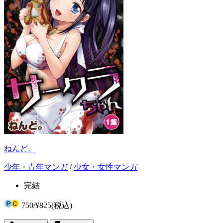
ねんど。
少年・青年マンガ
/
少女・女性マンガ
完結
750
/
¥825
(税込)