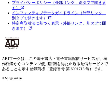
プライバシーポリシー
（外部リンク、別タブで開きま
す）
インフォマティブデータガイドライン
（外部リンク、
別タブで開きます）
特定商取引法に基づく表示
（外部リンク、別タブで開
きます）
ABJマークは、この電子書店・電子書籍配信サービスが、著
作権者からコンテンツ使用許諾を得た正規版配信サービスで
あることを示す登録商標（登録番号 第 6091713 号）です。
© Shogakukan