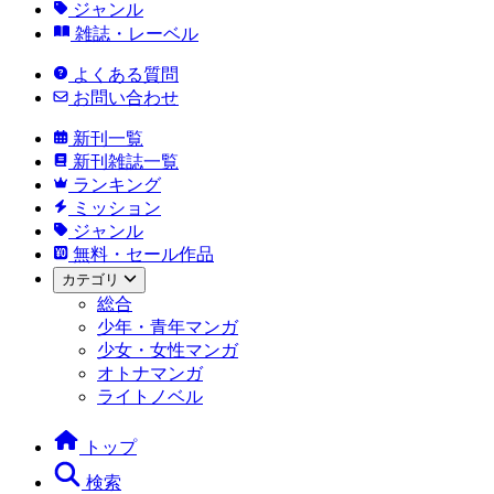
ジャンル
雑誌・レーベル
よくある質問
お問い合わせ
新刊一覧
新刊雑誌一覧
ランキング
ミッション
ジャンル
無料・セール作品
カテゴリ
総合
少年・青年マンガ
少女・女性マンガ
オトナマンガ
ライトノベル
トップ
検索