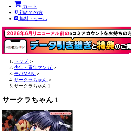
カート
初めての方
無料・セール
トップ
＞
少年・青年マンガ
＞
モバMAN
＞
サークラちゃん
＞
サークラちゃん 1
サークラちゃん 1