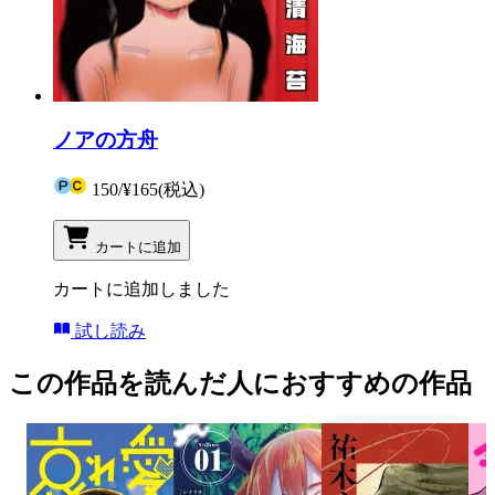
ノアの方舟
150
/
¥165
(税込)
カートに追加
カートに追加しました
試し読み
この作品を読んだ人におすすめの作品