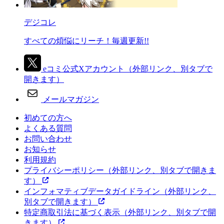
デジコレ
すべての煩悩にリーチ！毎週更新!!
eコミ公式Xアカウント
（外部リンク、別タブで
開きます）
メールマガジン
初めての方へ
よくある質問
お問い合わせ
お知らせ
利用規約
プライバシーポリシー
（外部リンク、別タブで開きま
す）
インフォマティブデータガイドライン
（外部リンク、
別タブで開きます）
特定商取引法に基づく表示
（外部リンク、別タブで開
きます）