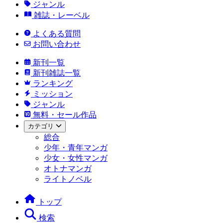
ジャンル
雑誌・レーベル
よくある質問
お問い合わせ
新刊一覧
新刊雑誌一覧
ランキング
ミッション
ジャンル
無料・セール作品
カテゴリ
総合
少年・青年マンガ
少女・女性マンガ
オトナマンガ
ライトノベル
トップ
検索