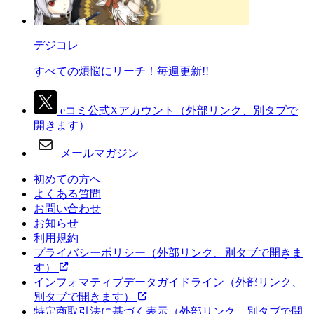
デジコレ
すべての煩悩にリーチ！毎週更新!!
eコミ公式Xアカウント
（外部リンク、別タブで
開きます）
メールマガジン
初めての方へ
よくある質問
お問い合わせ
お知らせ
利用規約
プライバシーポリシー
（外部リンク、別タブで開きま
す）
インフォマティブデータガイドライン
（外部リンク、
別タブで開きます）
特定商取引法に基づく表示
（外部リンク、別タブで開