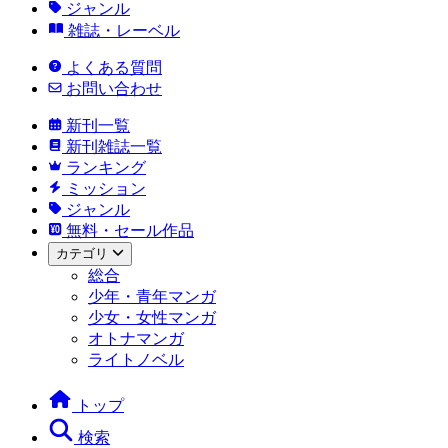
ジャンル
雑誌・レーベル
よくある質問
お問い合わせ
新刊一覧
新刊雑誌一覧
ランキング
ミッション
ジャンル
無料・セール作品
カテゴリ
総合
少年・青年マンガ
少女・女性マンガ
オトナマンガ
ライトノベル
トップ
検索