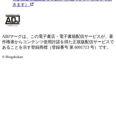
きます）
ABJマークは、この電子書店・電子書籍配信サービスが、著
作権者からコンテンツ使用許諾を得た正規版配信サービスで
あることを示す登録商標（登録番号 第 6091713 号）です。
© Shogakukan