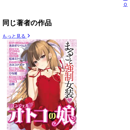
Ｏ
同じ著者の作品
もっと見る