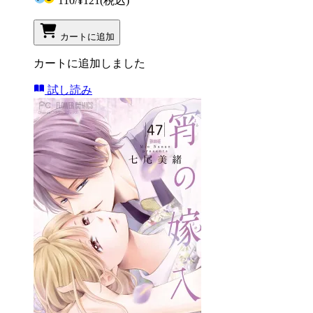
110
/
¥121
(税込)
カートに追加
カートに追加しました
試し読み