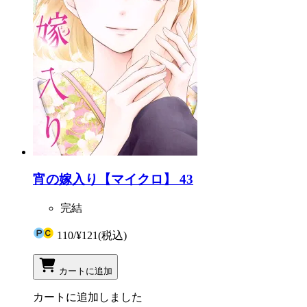
宵の嫁入り【マイクロ】 43
完結
110
/
¥121
(税込)
カートに追加
カートに追加しました