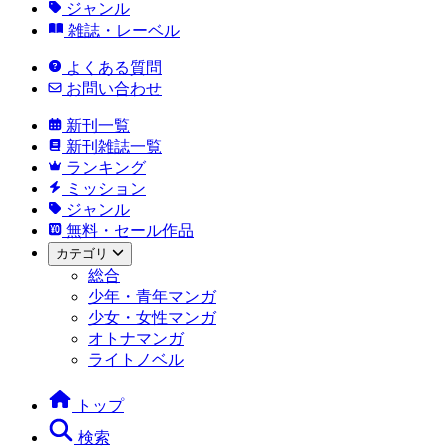
ジャンル
雑誌・レーベル
よくある質問
お問い合わせ
新刊一覧
新刊雑誌一覧
ランキング
ミッション
ジャンル
無料・セール作品
カテゴリ
総合
少年・青年マンガ
少女・女性マンガ
オトナマンガ
ライトノベル
トップ
検索