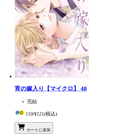
宵の嫁入り【マイクロ】 48
完結
110
/
¥121
(税込)
カートに追加