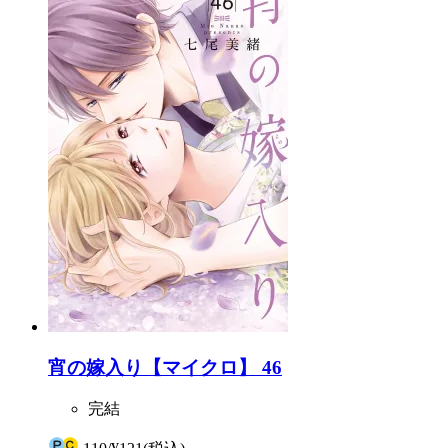
宵の嫁入り【マイクロ】 46
完結