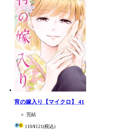
宵の嫁入り【マイクロ】 41
完結
110
/
¥121
(税込)