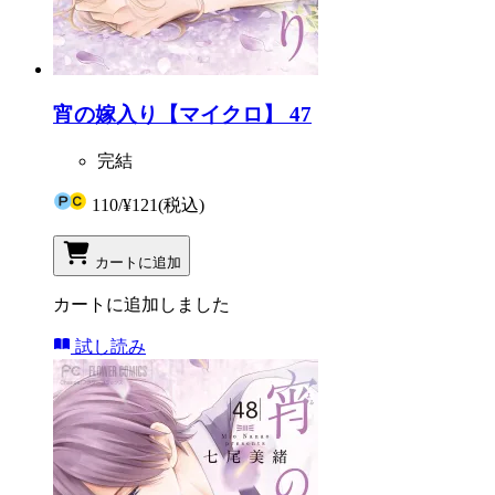
宵の嫁入り【マイクロ】 47
完結
110
/
¥121
(税込)
カートに追加
カートに追加しました
試し読み