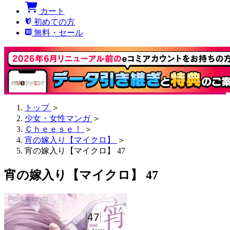
カート
初めての方
無料・セール
トップ
＞
少女・女性マンガ
＞
Ｃｈｅｅｓｅ！
＞
宵の嫁入り【マイクロ】
＞
宵の嫁入り【マイクロ】 47
宵の嫁入り【マイクロ】 47