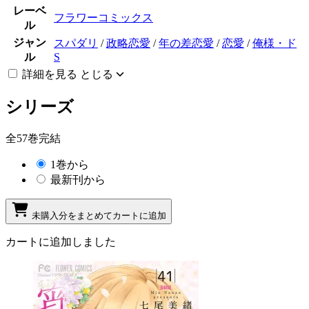
レーベ
フラワーコミックス
ル
ジャン
スパダリ
/
政略恋愛
/
年の差恋愛
/
恋愛
/
俺様・ド
ル
S
詳細を見る
とじる
シリーズ
全57巻完結
1巻から
最新刊から
未購入分をまとめてカートに追加
カートに追加しました