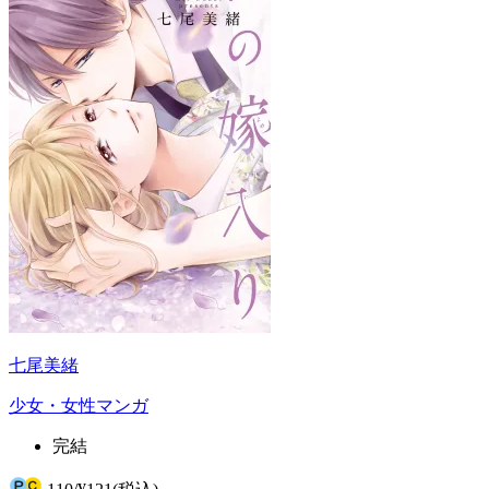
七尾美緒
少女・女性マンガ
完結