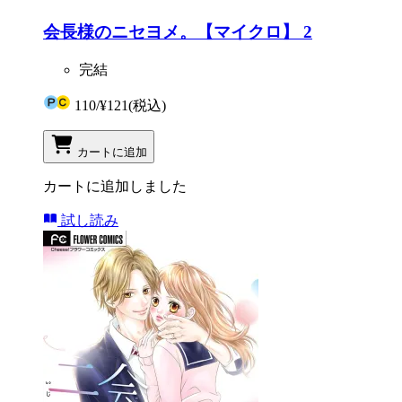
会長様のニセヨメ。【マイクロ】 2
完結
110
/
¥121
(税込)
カートに追加
カートに追加しました
試し読み