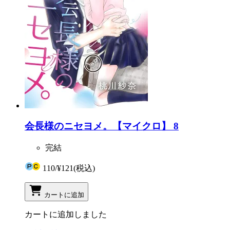
会長様のニセヨメ。【マイクロ】 8
完結
110
/
¥121
(税込)
カートに追加
カートに追加しました