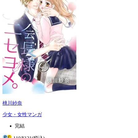
桃川紗奈
少女・女性マンガ
完結