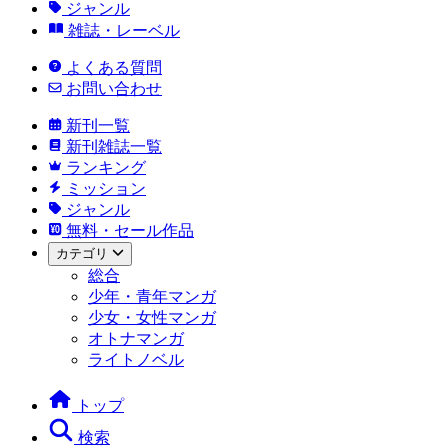
ジャンル
雑誌・レーベル
よくある質問
お問い合わせ
新刊一覧
新刊雑誌一覧
ランキング
ミッション
ジャンル
無料・セール作品
カテゴリ
総合
少年・青年マンガ
少女・女性マンガ
オトナマンガ
ライトノベル
トップ
検索