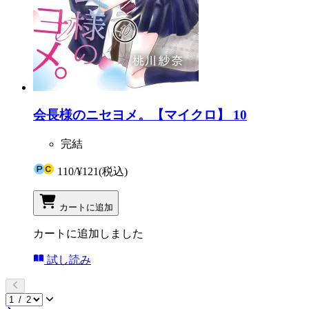
会長様のニセヨメ。【マイクロ】 10
完結
110
/
¥121
(税込)
カートに追加
カートに追加しました
試し読み