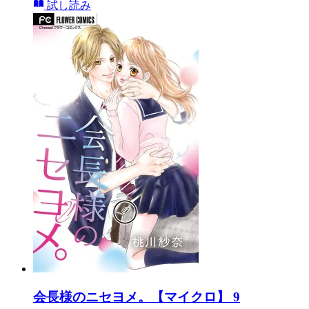
試し読み
会長様のニセヨメ。【マイクロ】 9