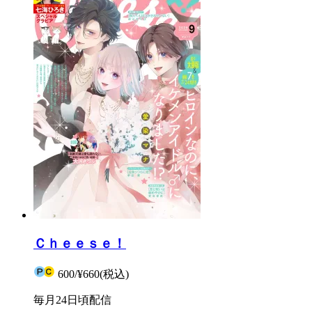
Ｃｈｅｅｓｅ！
600
/
¥660
(税込)
毎月24日頃配信