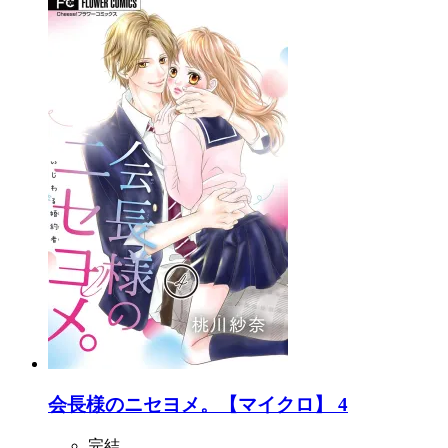
会長様のニセヨメ。【マイクロ】 4
完結