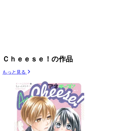
Ｃｈｅｅｓｅ！の作品
もっと見る