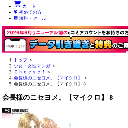
カート
初めての方
無料・セール
トップ
＞
少女・女性マンガ
＞
Ｃｈｅｅｓｅ！
＞
会長様のニセヨメ。【マイクロ】
＞
会長様のニセヨメ。【マイクロ】 8
会長様のニセヨメ。【マイクロ】 8