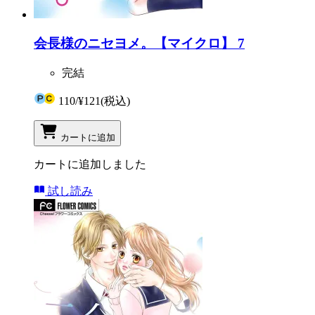
会長様のニセヨメ。【マイクロ】 7
完結
110
/
¥121
(税込)
カートに追加
カートに追加しました
試し読み