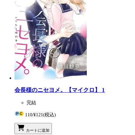
会長様のニセヨメ。【マイクロ】 1
完結
110
/
¥121
(税込)
カートに追加