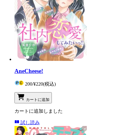
AneCheese!
200
/
¥220
(税込)
カートに追加
カートに追加しました
試し読み