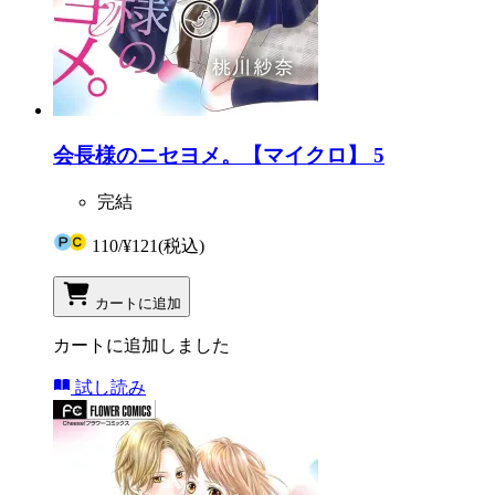
会長様のニセヨメ。【マイクロ】 5
完結
110
/
¥121
(税込)
カートに追加
カートに追加しました
試し読み