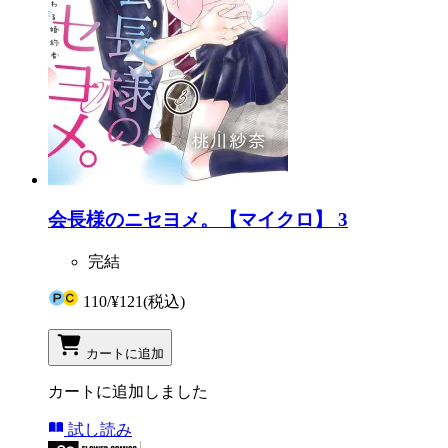
会長様のニセヨメ。【マイクロ】 3
完結
110
/
¥121
(税込)
カートに追加
カートに追加しました
試し読み