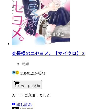
会長様のニセヨメ。【マイクロ】 3
完結
110
/
¥121
(税込)
カートに追加
カートに追加しました
試し読み