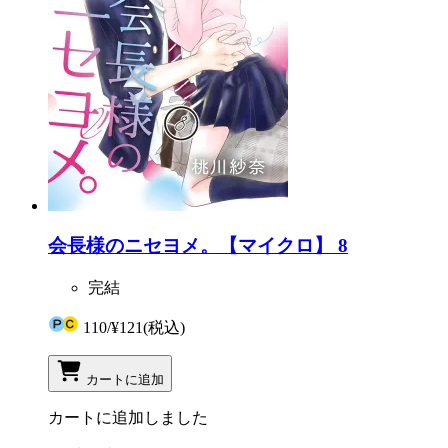
会長様のニセヨメ。【マイクロ】 8
完結
110
/
¥121
(税込)
カートに追加
カートに追加しました