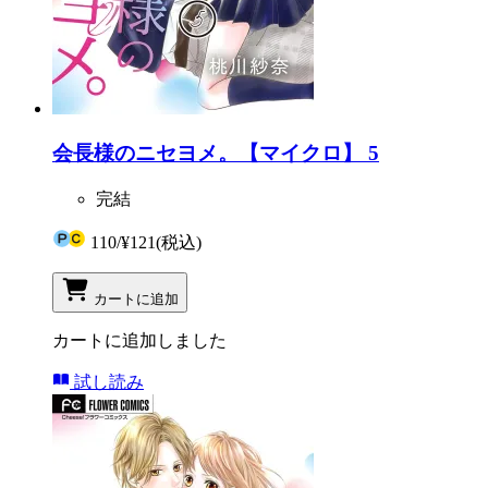
会長様のニセヨメ。【マイクロ】 5
完結
110
/
¥121
(税込)
カートに追加
カートに追加しました
試し読み