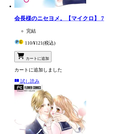
会長様のニセヨメ。【マイクロ】 7
完結
110
/
¥121
(税込)
カートに追加
カートに追加しました
試し読み