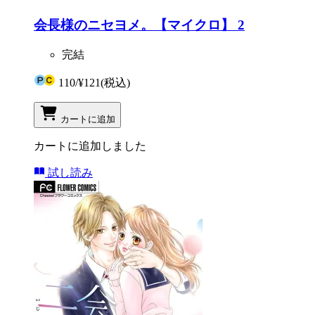
会長様のニセヨメ。【マイクロ】 2
完結
110
/
¥121
(税込)
カートに追加
カートに追加しました
試し読み