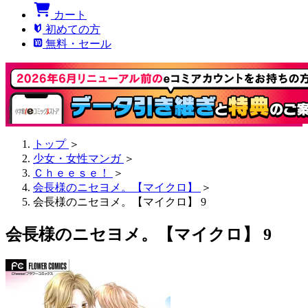
カート
初めての方
無料・セール
トップ
＞
少女・女性マンガ
＞
Ｃｈｅｅｓｅ！
＞
会長様のニセヨメ。【マイクロ】
＞
会長様のニセヨメ。【マイクロ】 9
会長様のニセヨメ。【マイクロ】 9