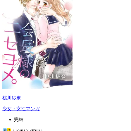
桃川紗奈
少女・女性マンガ
完結