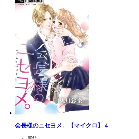
会長様のニセヨメ。【マイクロ】 4
完結