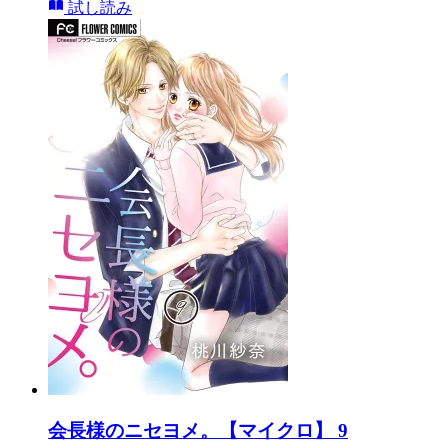
試し読み
会長様のニセヨメ。【マイクロ】 9