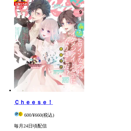
Ｃｈｅｅｓｅ！
600
/
¥660
(税込)
毎月24日頃配信