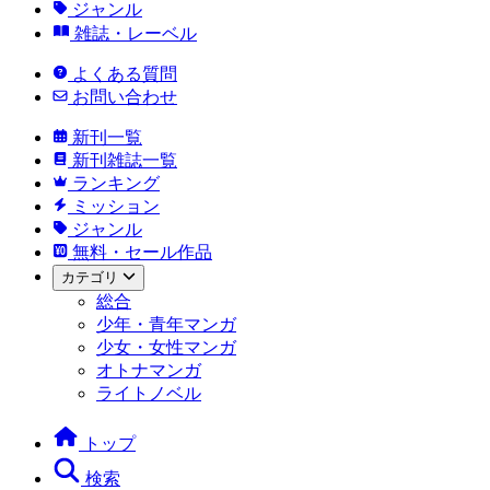
ジャンル
雑誌・レーベル
よくある質問
お問い合わせ
新刊一覧
新刊雑誌一覧
ランキング
ミッション
ジャンル
無料・セール作品
カテゴリ
総合
少年・青年マンガ
少女・女性マンガ
オトナマンガ
ライトノベル
トップ
検索