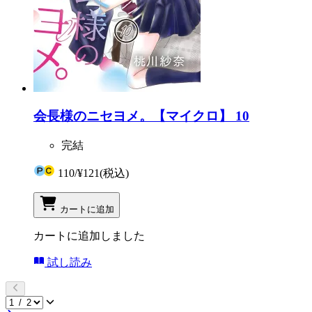
会長様のニセヨメ。【マイクロ】 10
完結
110
/
¥121
(税込)
カートに追加
カートに追加しました
試し読み