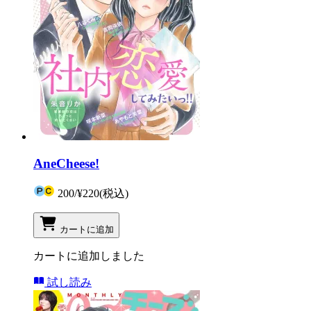
AneCheese!
200
/
¥220
(税込)
カートに追加
カートに追加しました
試し読み