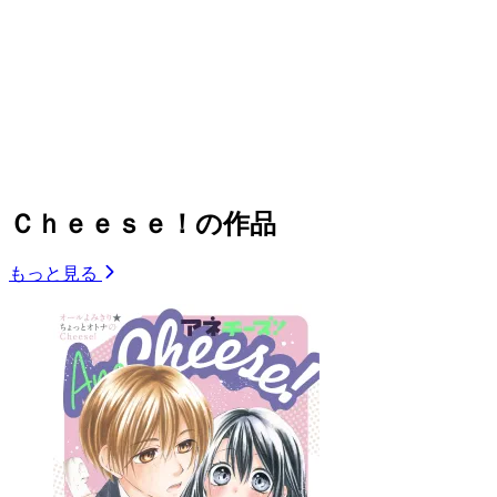
Ｃｈｅｅｓｅ！の作品
もっと見る