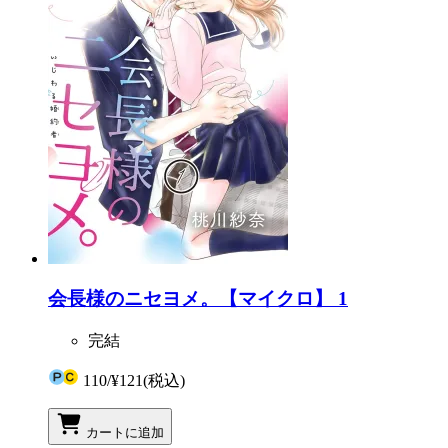
会長様のニセヨメ。【マイクロ】 1
完結
110
/
¥121
(税込)
カートに追加