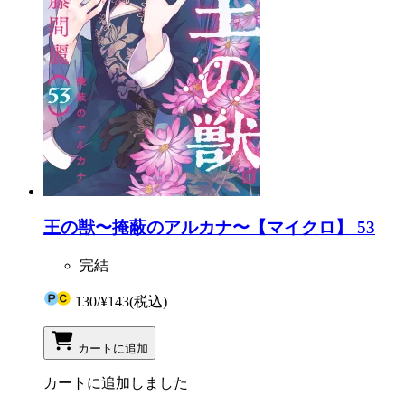
王の獣〜掩蔽のアルカナ〜【マイクロ】 53
完結
130
/
¥143
(税込)
カートに追加
カートに追加しました