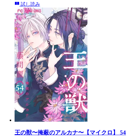
試し読み
王の獣〜掩蔽のアルカナ〜【マイクロ】 54