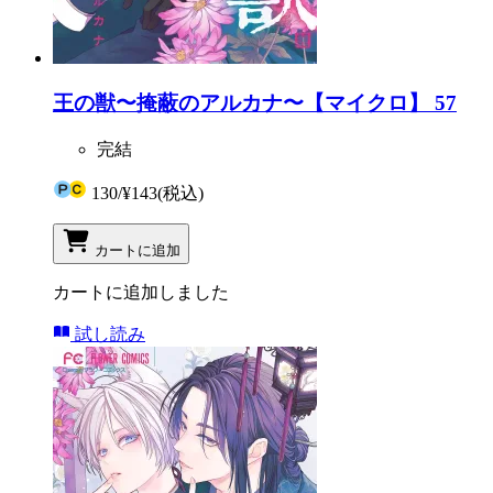
王の獣〜掩蔽のアルカナ〜【マイクロ】 57
完結
130
/
¥143
(税込)
カートに追加
カートに追加しました
試し読み