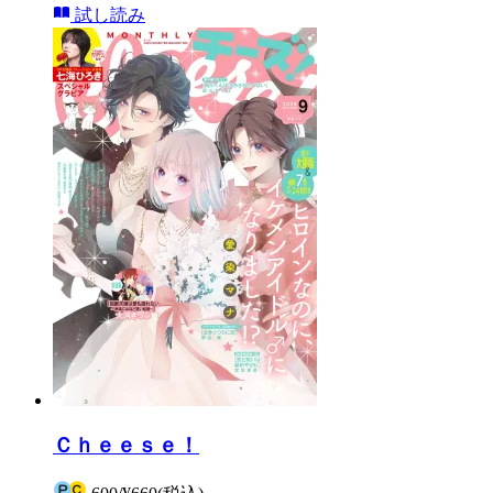
試し読み
Ｃｈｅｅｓｅ！