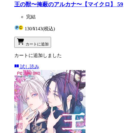
王の獣〜掩蔽のアルカナ〜【マイクロ】 59
完結
130
/
¥143
(税込)
カートに追加
カートに追加しました
試し読み