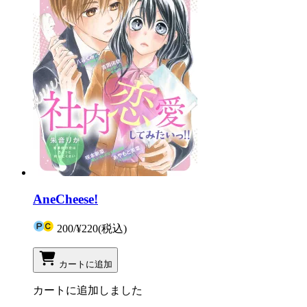
AneCheese!
200
/
¥220
(税込)
カートに追加
カートに追加しました