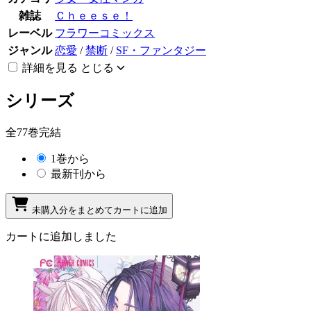
雑誌
Ｃｈｅｅｓｅ！
レーベル
フラワーコミックス
ジャンル
恋愛
/
禁断
/
SF・ファンタジー
詳細を見る
とじる
シリーズ
全77巻完結
1巻から
最新刊から
未購入分をまとめてカートに追加
カートに追加しました