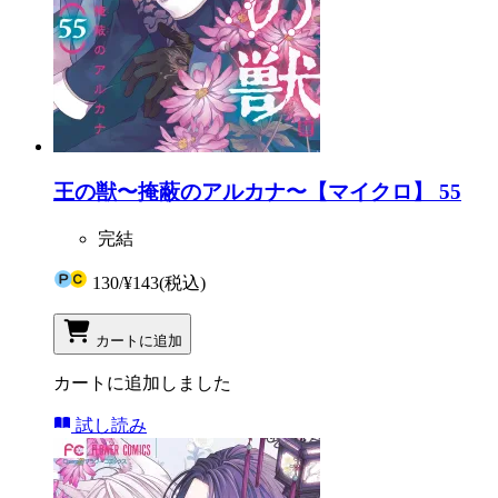
王の獣〜掩蔽のアルカナ〜【マイクロ】 55
完結
130
/
¥143
(税込)
カートに追加
カートに追加しました
試し読み