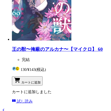
王の獣〜掩蔽のアルカナ〜【マイクロ】 60
完結
130
/
¥143
(税込)
カートに追加
カートに追加しました
試し読み