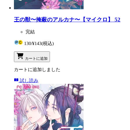
王の獣〜掩蔽のアルカナ〜【マイクロ】 52
完結
130
/
¥143
(税込)
カートに追加
カートに追加しました
試し読み