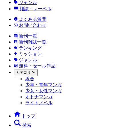
ジャンル
雑誌・レーベル
よくある質問
お問い合わせ
新刊一覧
新刊雑誌一覧
ランキング
ミッション
ジャンル
無料・セール作品
カテゴリ
総合
少年・青年マンガ
少女・女性マンガ
オトナマンガ
ライトノベル
トップ
検索