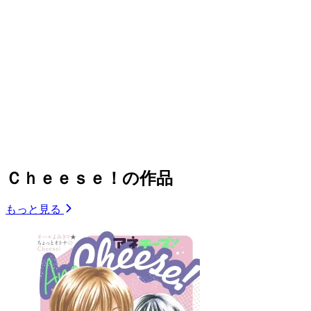
Ｃｈｅｅｓｅ！の作品
もっと見る