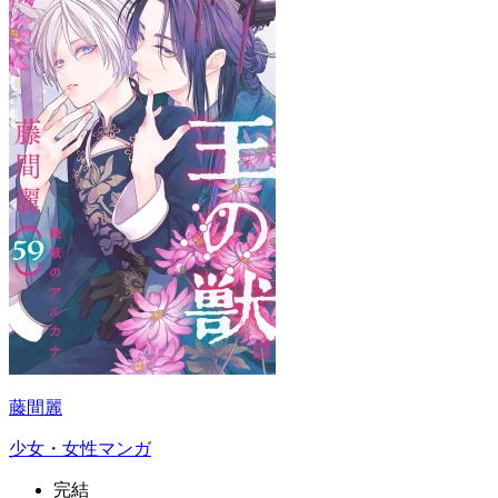
藤間麗
少女・女性マンガ
完結