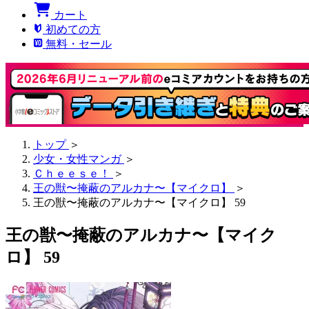
カート
初めての方
無料・セール
トップ
＞
少女・女性マンガ
＞
Ｃｈｅｅｓｅ！
＞
王の獣〜掩蔽のアルカナ〜【マイクロ】
＞
王の獣〜掩蔽のアルカナ〜【マイクロ】 59
王の獣〜掩蔽のアルカナ〜【マイク
ロ】 59