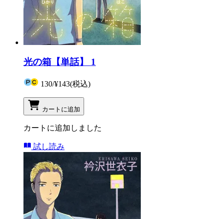
光の箱【単話】 1
130
/
¥143
(税込)
カートに追加
カートに追加しました
試し読み