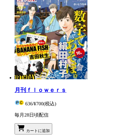
月刊ｆｌｏｗｅｒｓ
636
/
¥700
(税込)
毎月28日頃配信
カートに追加