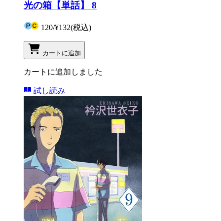
光の箱【単話】 8
120
/
¥132
(税込)
カートに追加
カートに追加しました
試し読み