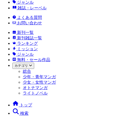
ジャンル
雑誌・レーベル
よくある質問
お問い合わせ
新刊一覧
新刊雑誌一覧
ランキング
ミッション
ジャンル
無料・セール作品
カテゴリ
総合
少年・青年マンガ
少女・女性マンガ
オトナマンガ
ライトノベル
トップ
検索