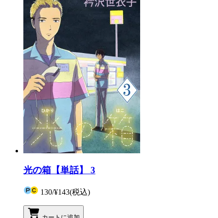
光の箱【単話】 3
130
/
¥143
(税込)
カートに追加