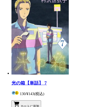
光の箱【単話】 7
130
/
¥143
(税込)
カートに追加