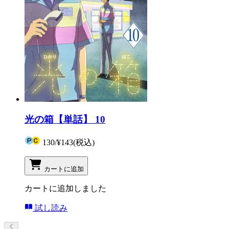
光の箱【単話】 10
130
/
¥143
(税込)
カートに追加
カートに追加しました
試し読み