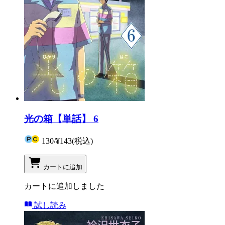
光の箱【単話】 6
130
/
¥143
(税込)
カートに追加
カートに追加しました
試し読み