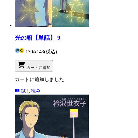
光の箱【単話】 9
130
/
¥143
(税込)
カートに追加
カートに追加しました
試し読み