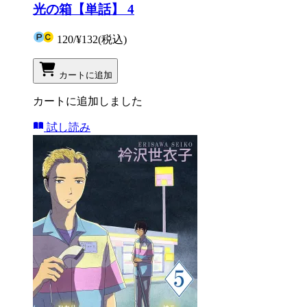
光の箱【単話】 4
120
/
¥132
(税込)
カートに追加
カートに追加しました
試し読み