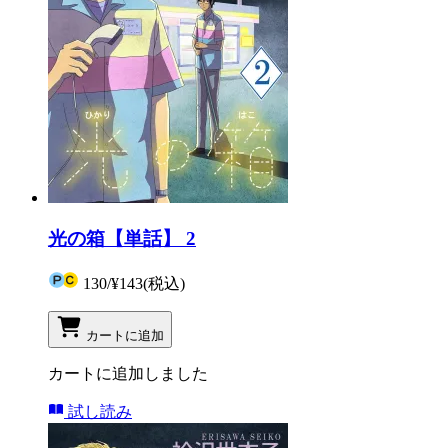
光の箱【単話】 2
130
/
¥143
(税込)
カートに追加
カートに追加しました
試し読み