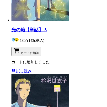
光の箱【単話】 5
130
/
¥143
(税込)
カートに追加
カートに追加しました
試し読み