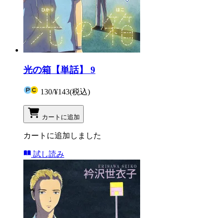
光の箱【単話】 9
130
/
¥143
(税込)
カートに追加
カートに追加しました
試し読み