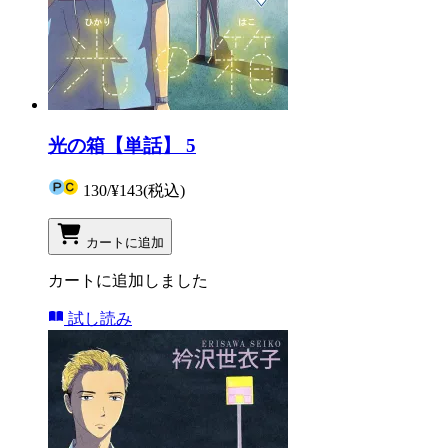
光の箱【単話】 5
130
/
¥143
(税込)
カートに追加
カートに追加しました
試し読み