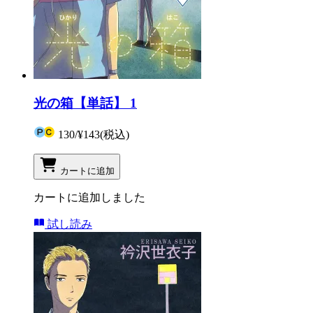
光の箱【単話】 1
130
/
¥143
(税込)
カートに追加
カートに追加しました
試し読み