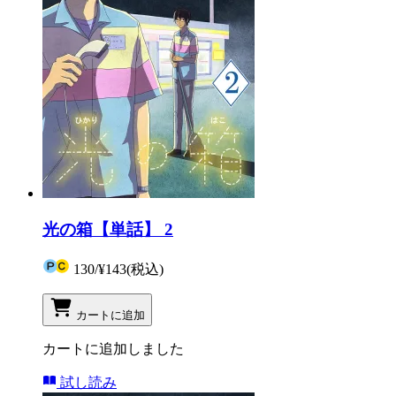
光の箱【単話】 2
130
/
¥143
(税込)
カートに追加
カートに追加しました
試し読み