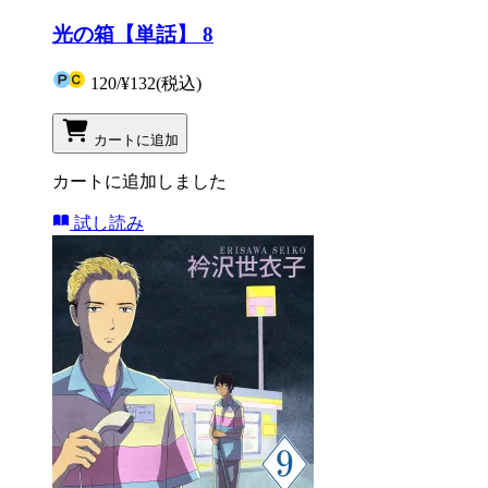
光の箱【単話】 8
120
/
¥132
(税込)
カートに追加
カートに追加しました
試し読み