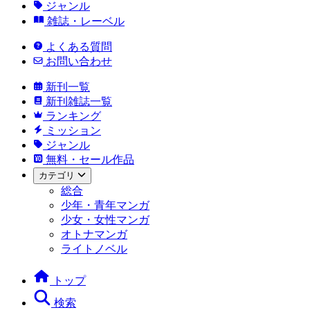
ジャンル
雑誌・レーベル
よくある質問
お問い合わせ
新刊一覧
新刊雑誌一覧
ランキング
ミッション
ジャンル
無料・セール作品
カテゴリ
総合
少年・青年マンガ
少女・女性マンガ
オトナマンガ
ライトノベル
トップ
検索