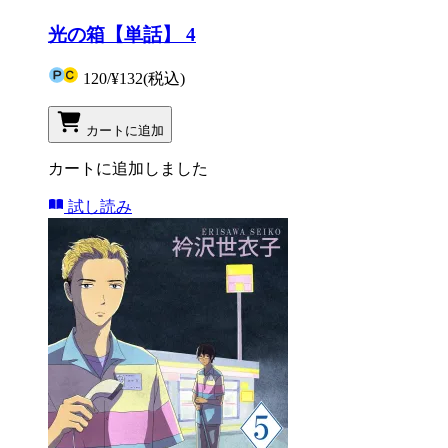
光の箱【単話】 4
120
/
¥132
(税込)
カートに追加
カートに追加しました
試し読み