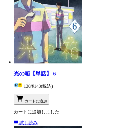
光の箱【単話】 6
130
/
¥143
(税込)
カートに追加
カートに追加しました
試し読み