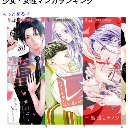
少女・女性マンガランキング
もっと見る
1
2
3
4