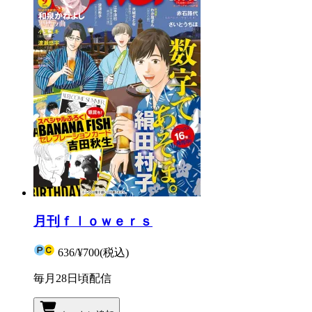
月刊ｆｌｏｗｅｒｓ
636
/
¥700
(税込)
毎月28日頃配信