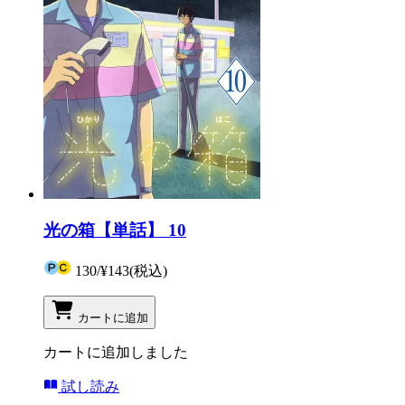
光の箱【単話】 10
130
/
¥143
(税込)
カートに追加
カートに追加しました
試し読み