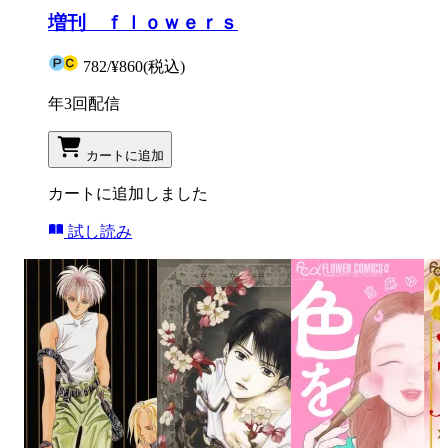
増刊 ｆｌｏｗｅｒｓ
782
/
¥860
(税込)
年3回配信
カートに追加
カートに追加しました
試し読み