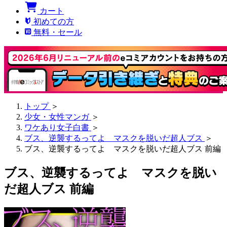
カート
初めての方
無料・セール
トップ
＞
少女・女性マンガ
＞
ワケあり女子白書
＞
ブス、逆襲するってよ マスクを脱いだ超人ブス
＞
ブス、逆襲するってよ マスクを脱いだ超人ブス 前編
ブス、逆襲するってよ マスクを脱い
だ超人ブス 前編