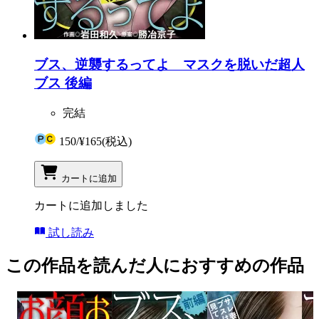
ブス、逆襲するってよ マスクを脱いだ超人
ブス 後編
完結
150
/
¥165
(税込)
カートに追加
カートに追加しました
試し読み
この作品を読んだ人におすすめの作品