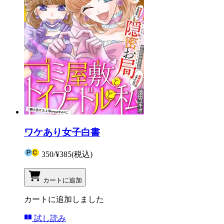
ワケあり女子白書
350
/
¥385
(税込)
カートに追加
カートに追加しました
試し読み