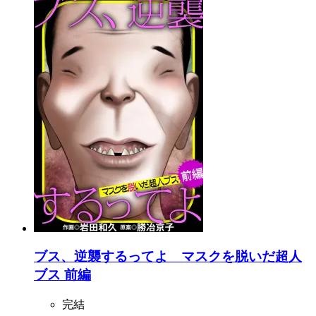
ブス、逆襲するってよ マスクを脱いだ超人
ブス 前編
完結