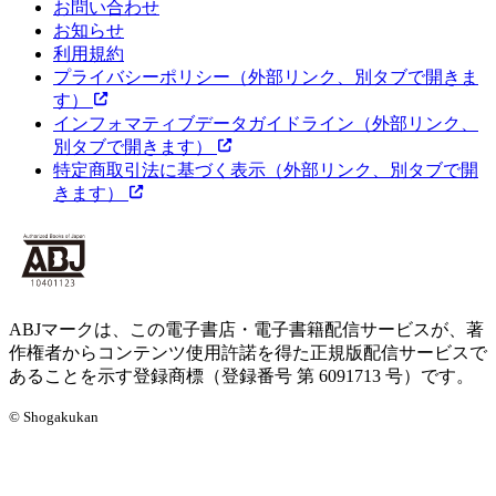
お問い合わせ
お知らせ
利用規約
プライバシーポリシー
（外部リンク、別タブで開きま
す）
インフォマティブデータガイドライン
（外部リンク、
別タブで開きます）
特定商取引法に基づく表示
（外部リンク、別タブで開
きます）
ABJマークは、この電子書店・電子書籍配信サービスが、著
作権者からコンテンツ使用許諾を得た正規版配信サービスで
あることを示す登録商標（登録番号 第 6091713 号）です。
© Shogakukan