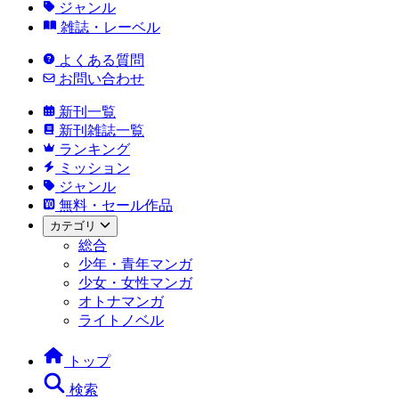
ジャンル
雑誌・レーベル
よくある質問
お問い合わせ
新刊一覧
新刊雑誌一覧
ランキング
ミッション
ジャンル
無料・セール作品
カテゴリ
総合
少年・青年マンガ
少女・女性マンガ
オトナマンガ
ライトノベル
トップ
検索