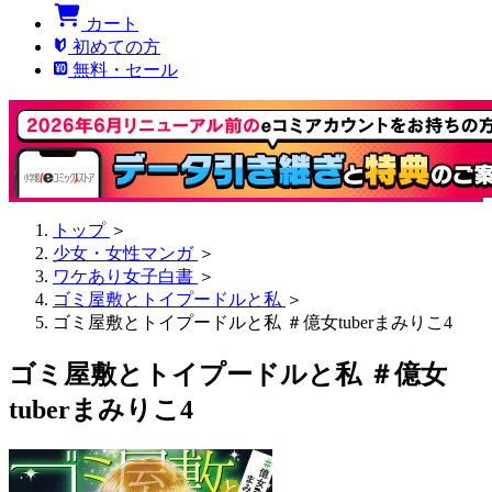
カート
初めての方
無料・セール
トップ
＞
少女・女性マンガ
＞
ワケあり女子白書
＞
ゴミ屋敷とトイプードルと私
＞
ゴミ屋敷とトイプードルと私 ＃億女tuberまみりこ4
ゴミ屋敷とトイプードルと私 ＃億女
tuberまみりこ4