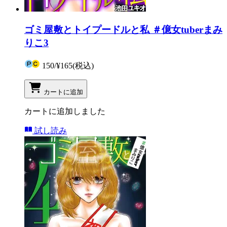
ゴミ屋敷とトイプードルと私 ＃億女tuberまみ
りこ3
150
/
¥165
(税込)
カートに追加
カートに追加しました
試し読み