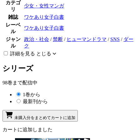
カテゴ
少女・女性マンガ
リ
雑誌
ワケあり女子白書
レーベ
ワケあり女子白書
ル
ジャン
政治・社会
/
禁断
/
ヒューマンドラマ
/
SNS
/
ダー
ル
ク
詳細を見る
とじる
シリーズ
98巻まで配信中
1巻から
最新刊から
未購入分をまとめてカートに追加
カートに追加しました