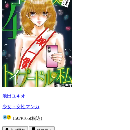
池田ユキオ
少女・女性マンガ
150
/
¥165
(税込)