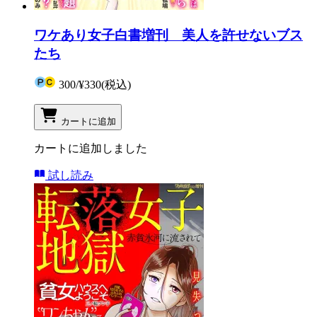
ワケあり女子白書増刊 美人を許せないブス
たち
300
/
¥330
(税込)
カートに追加
カートに追加しました
試し読み