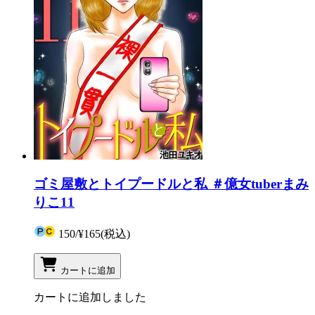
ゴミ屋敷とトイプードルと私 ＃億女tuberまみ
りこ11
150
/
¥165
(税込)
カートに追加
カートに追加しました