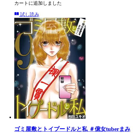
カートに追加しました
試し読み
ゴミ屋敷とトイプードルと私 ＃億女tuberまみ