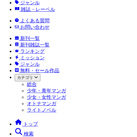
ジャンル
雑誌・レーベル
よくある質問
お問い合わせ
新刊一覧
新刊雑誌一覧
ランキング
ミッション
ジャンル
無料・セール作品
カテゴリ
総合
少年・青年マンガ
少女・女性マンガ
オトナマンガ
ライトノベル
トップ
検索