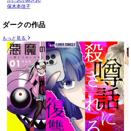
かたおかみさお/
保木本佳子
ダークの作品
もっと見る