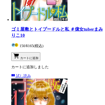
ゴミ屋敷とトイプードルと私 ＃億女tuberまみ
りこ10
150
/
¥165
(税込)
カートに追加
カートに追加しました
試し読み