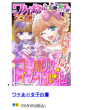
ワケあり女子白書
350
/
¥385
(税込)