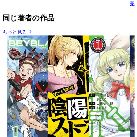
完
同じ著者の作品
もっと見る