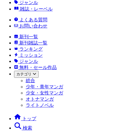
ジャンル
雑誌・レーベル
よくある質問
お問い合わせ
新刊一覧
新刊雑誌一覧
ランキング
ミッション
ジャンル
無料・セール作品
カテゴリ
総合
少年・青年マンガ
少女・女性マンガ
オトナマンガ
ライトノベル
トップ
検索