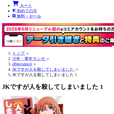
カート
初めての方
無料・セール
トップ
＞
少年・青年マンガ
＞
eBigcomic4
＞
JKですが人を殺してしまいました
＞
JKですが人を殺してしまいました 1
JKですが人を殺してしまいました 1