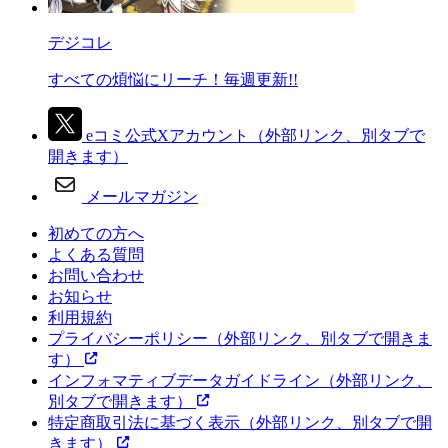
デジコレ
すべての煩悩にリーチ！毎週更新!!
eコミ公式Xアカウント
（外部リンク、別タブで
開きます）
メールマガジン
初めての方へ
よくある質問
お問い合わせ
お知らせ
利用規約
プライバシーポリシー
（外部リンク、別タブで開きま
す）
インフォマティブデータガイドライン
（外部リンク、
別タブで開きます）
特定商取引法に基づく表示
（外部リンク、別タブで開
きます）