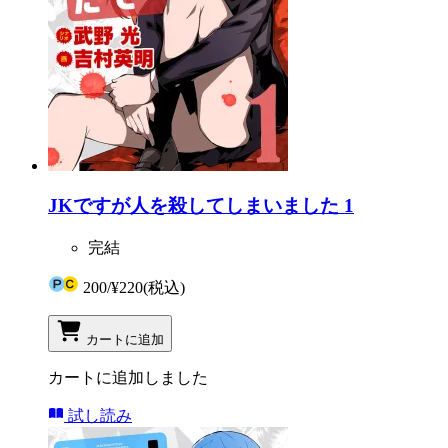
JKですが人を殺してしまいました 1
完結
200
/
¥220
(税込)
カートに追加
カートに追加しました
試し読み