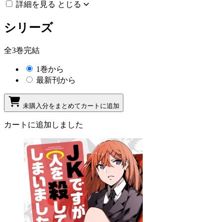
詳細を見る
とじる
シリーズ
全3巻完結
1巻から
最新刊から
未購入分をまとめてカートに追加
カートに追加しました