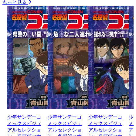
もっと見る
少年サンデーコ
少年サンデーコ
少年サンデーコ
少
ミックスビジュ
ミックスビジュ
ミックスビジュ
ミ
アルセレクショ
アルセレクショ
アルセレクショ
ア