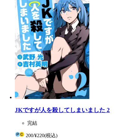
JKですが人を殺してしまいました 2
完結
200
/
¥220
(税込)