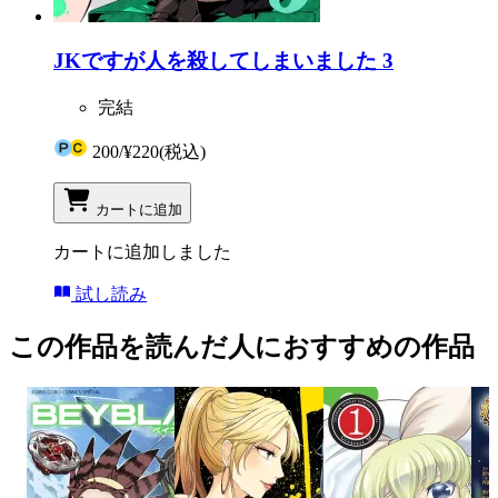
JKですが人を殺してしまいました 3
完結
200
/
¥220
(税込)
カートに追加
カートに追加しました
試し読み
この作品を読んだ人におすすめの作品