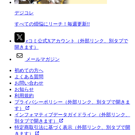
デジコレ
すべての煩悩にリーチ！毎週更新!!
eコミ公式Xアカウント
（外部リンク、別タブで
開きます）
メールマガジン
初めての方へ
よくある質問
お問い合わせ
お知らせ
利用規約
プライバシーポリシー
（外部リンク、別タブで開きま
す）
インフォマティブデータガイドライン
（外部リンク、
別タブで開きます）
特定商取引法に基づく表示
（外部リンク、別タブで開
きます）