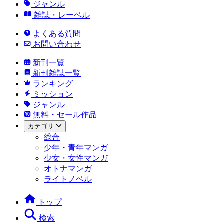
ジャンル
雑誌・レーベル
よくある質問
お問い合わせ
新刊一覧
新刊雑誌一覧
ランキング
ミッション
ジャンル
無料・セール作品
カテゴリ
総合
少年・青年マンガ
少女・女性マンガ
オトナマンガ
ライトノベル
トップ
検索