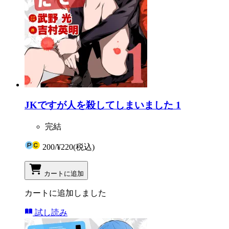
JKですが人を殺してしまいました 1
完結
200
/
¥220
(税込)
カートに追加
カートに追加しました
試し読み