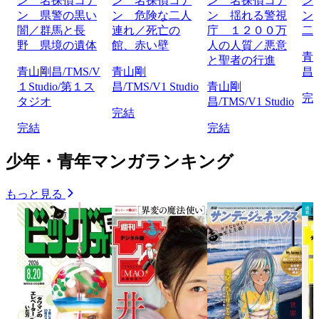
ン 名探偵コナ
ン 名探偵コナ
ン 名探偵コナ
ン
ン 県警の黒い
ン 危険な二人
ン 揺れる警視
ン
闇／群馬と長
連れ／死亡の
庁 １２００万
二
野 県境の遺体
館、赤い壁
人の人質／悪意
青
と聖者の行進
青山剛昌/TMS/V
青山剛
昌/
１Studio/第１ス
昌/TMS/V1 Studio
青山剛
完
タジオ
昌/TMS/V1 Studio
完結
完結
完結
少年・青年マンガランキング
もっと見る