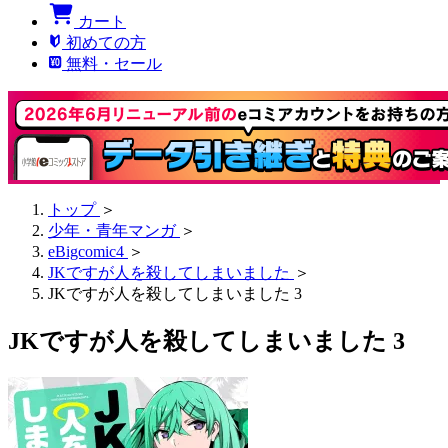
カート
初めての方
無料・セール
トップ
＞
少年・青年マンガ
＞
eBigcomic4
＞
JKですが人を殺してしまいました
＞
JKですが人を殺してしまいました 3
JKですが人を殺してしまいました 3