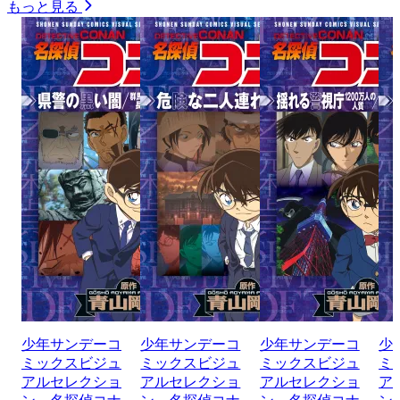
もっと見る
少年サンデーコ
少年サンデーコ
少年サンデーコ
少
ミックスビジュ
ミックスビジュ
ミックスビジュ
ミ
アルセレクショ
アルセレクショ
アルセレクショ
ア