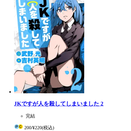
JKですが人を殺してしまいました 2
完結
200
/
¥220
(税込)