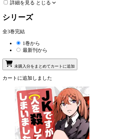
詳細を見る
とじる
シリーズ
全3巻完結
1巻から
最新刊から
未購入分をまとめてカートに追加
カートに追加しました