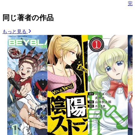
完
同じ著者の作品
もっと見る