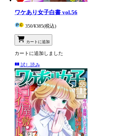
ワケあり女子白書 vol.56
350
/
¥385
(税込)
カートに追加
カートに追加しました
試し読み