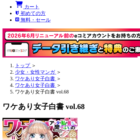
カート
初めての方
無料・セール
トップ
＞
少女・女性マンガ
＞
ワケあり女子白書
＞
ワケあり女子白書
＞
ワケあり女子白書 vol.68
ワケあり女子白書 vol.68