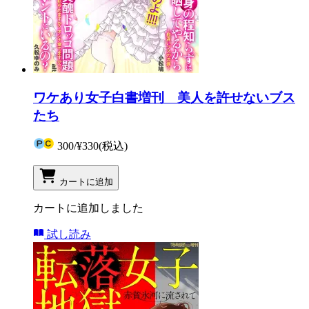
ワケあり女子白書増刊 美人を許せないブス
たち
300
/
¥330
(税込)
カートに追加
カートに追加しました
試し読み