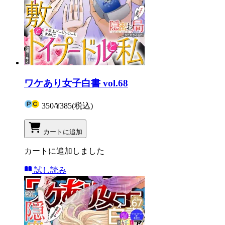
ワケあり女子白書 vol.68
350
/
¥385
(税込)
カートに追加
カートに追加しました
試し読み