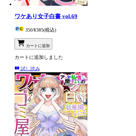
ワケあり女子白書 vol.69
350
/
¥385
(税込)
カートに追加
カートに追加しました
試し読み