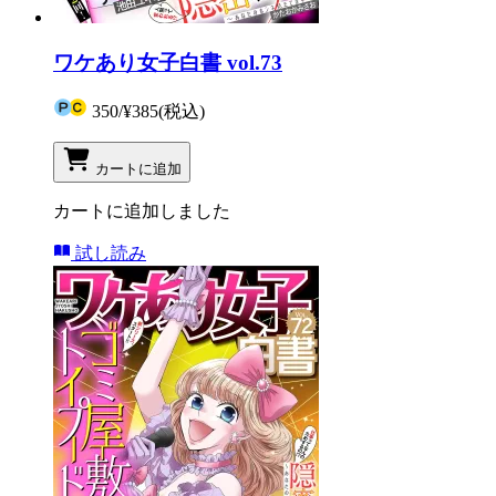
ワケあり女子白書 vol.73
350
/
¥385
(税込)
カートに追加
カートに追加しました
試し読み