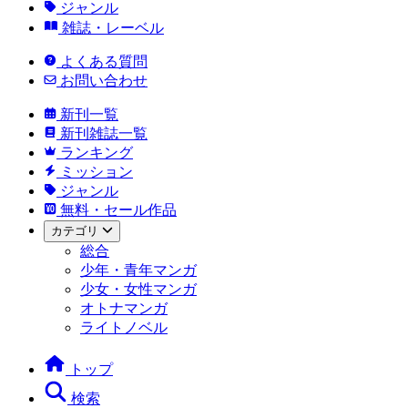
ジャンル
雑誌・レーベル
よくある質問
お問い合わせ
新刊一覧
新刊雑誌一覧
ランキング
ミッション
ジャンル
無料・セール作品
カテゴリ
総合
少年・青年マンガ
少女・女性マンガ
オトナマンガ
ライトノベル
トップ
検索