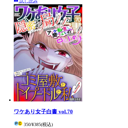
試し読み
ワケあり女子白書 vol.70
350
/
¥385
(税込)