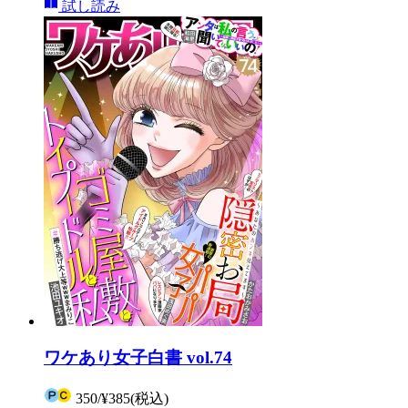
試し読み
ワケあり女子白書 vol.74
350
/
¥385
(税込)