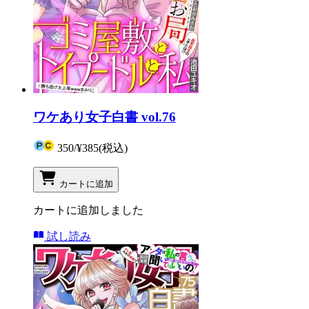
ワケあり女子白書 vol.76
350
/
¥385
(税込)
カートに追加
カートに追加しました
試し読み