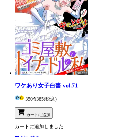
ワケあり女子白書 vol.71
350
/
¥385
(税込)
カートに追加
カートに追加しました