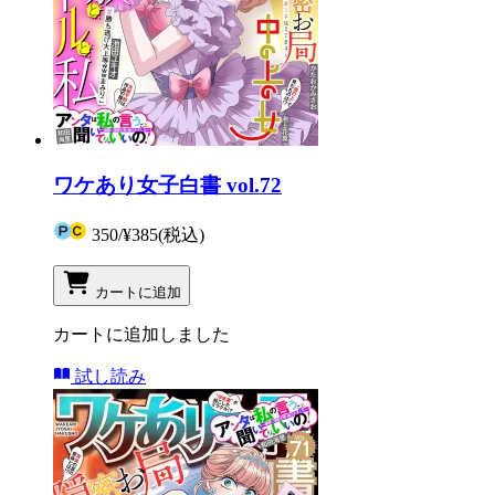
ワケあり女子白書 vol.72
350
/
¥385
(税込)
カートに追加
カートに追加しました
試し読み