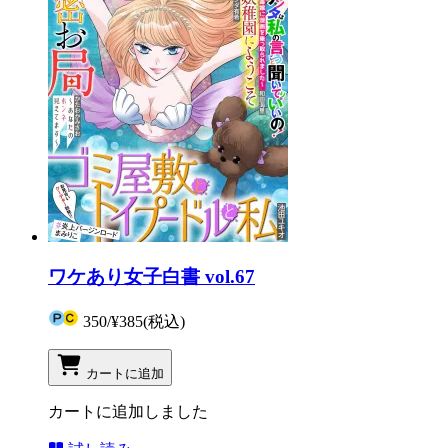
ワケあり女子白書 vol.67
350
/
¥385
(税込)
カートに追加
カートに追加しました