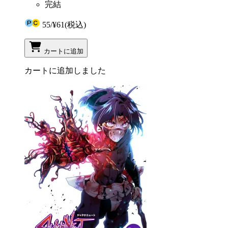
完結
55
/
¥61
(税込)
カートに追加
カートに追加しました