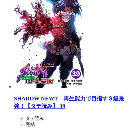
SHADOW NEWT 再生能力で目指すＳ級最
強！【タテ読み】 39
タテ読み
完結