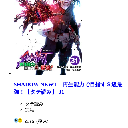
SHADOW NEWT 再生能力で目指すＳ級最
強！【タテ読み】 31
タテ読み
完結
55
/
¥61
(税込)