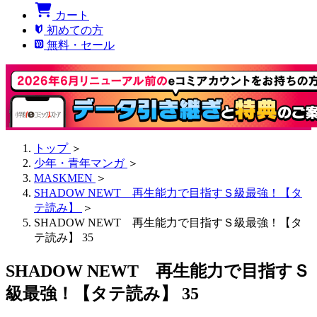
カート
初めての方
無料・セール
トップ
＞
少年・青年マンガ
＞
MASKMEN
＞
SHADOW NEWT 再生能力で目指すＳ級最強！【タ
テ読み】
＞
SHADOW NEWT 再生能力で目指すＳ級最強！【タ
テ読み】 35
SHADOW NEWT 再生能力で目指すＳ
級最強！【タテ読み】 35