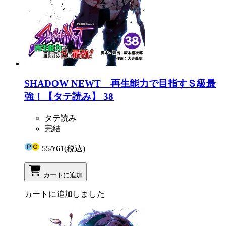
SHADOW NEWT 再生能力で目指すＳ級最
強！【タテ読み】 38
タテ読み
完結
55
/
¥61
(税込)
カートに追加
カートに追加しました