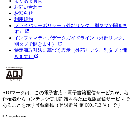
よくある質問
お問い合わせ
お知らせ
利用規約
プライバシーポリシー
（外部リンク、別タブで開きま
す）
インフォマティブデータガイドライン
（外部リンク、
別タブで開きます）
特定商取引法に基づく表示
（外部リンク、別タブで開
きます）
ABJマークは、この電子書店・電子書籍配信サービスが、著
作権者からコンテンツ使用許諾を得た正規版配信サービスで
あることを示す登録商標（登録番号 第 6091713 号）です。
© Shogakukan