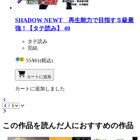
SHADOW NEWT 再生能力で目指すＳ級最
強！【タテ読み】 40
タテ読み
完結
55
/
¥61
(税込)
カートに追加
カートに追加しました
この作品を読んだ人におすすめの作品