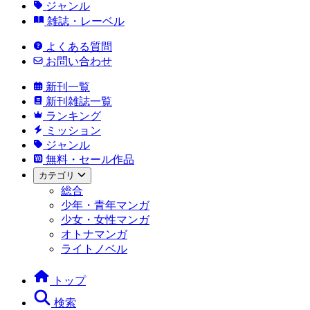
ジャンル
雑誌・レーベル
よくある質問
お問い合わせ
新刊一覧
新刊雑誌一覧
ランキング
ミッション
ジャンル
無料・セール作品
カテゴリ
総合
少年・青年マンガ
少女・女性マンガ
オトナマンガ
ライトノベル
トップ
検索