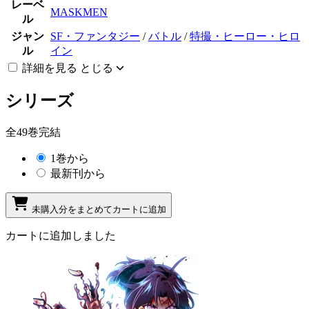
レーベ
MASKMEN
ル
ジャン
SF・ファンタジー
/
バトル
/
特撮・ヒーロー・ヒロ
ル
イン
詳細を見る
とじる
シリーズ
全49巻完結
1巻から
最新刊から
未購入分をまとめてカートに追加
カートに追加しました