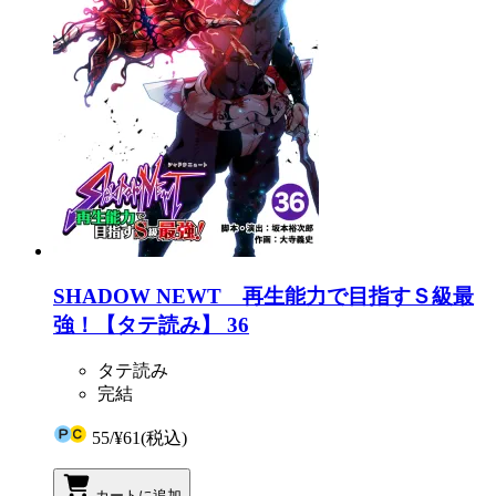
SHADOW NEWT 再生能力で目指すＳ級最
強！【タテ読み】 36
タテ読み
完結
55
/
¥61
(税込)
カートに追加