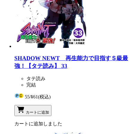
SHADOW NEWT 再生能力で目指すＳ級最
強！【タテ読み】 33
タテ読み
完結
55
/
¥61
(税込)
カートに追加
カートに追加しました