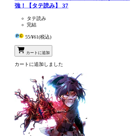
強！【タテ読み】 37
タテ読み
完結
55
/
¥61
(税込)
カートに追加
カートに追加しました