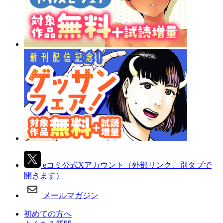
eコミ公式Xアカウント
（外部リンク、別タブで
開きます）
メールマガジン
初めての方へ