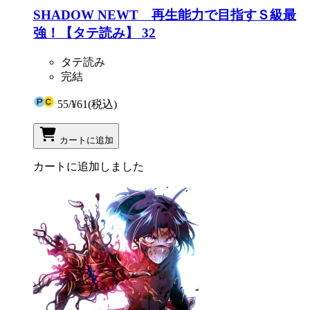
SHADOW NEWT 再生能力で目指すＳ級最
強！【タテ読み】 32
タテ読み
完結
55
/
¥61
(税込)
カートに追加
カートに追加しました