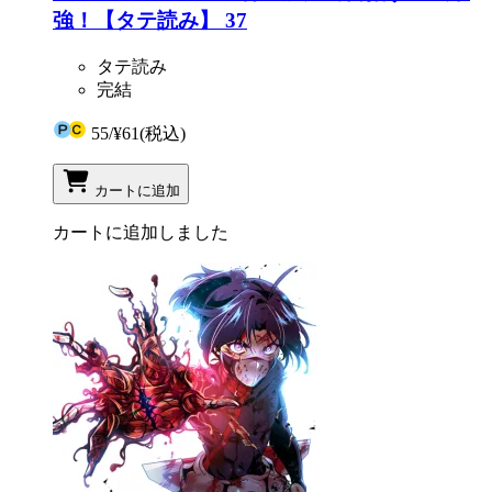
強！【タテ読み】 37
タテ読み
完結
55
/
¥61
(税込)
カートに追加
カートに追加しました