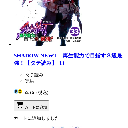
SHADOW NEWT 再生能力で目指すＳ級最
強！【タテ読み】 33
タテ読み
完結
55
/
¥61
(税込)
カートに追加
カートに追加しました