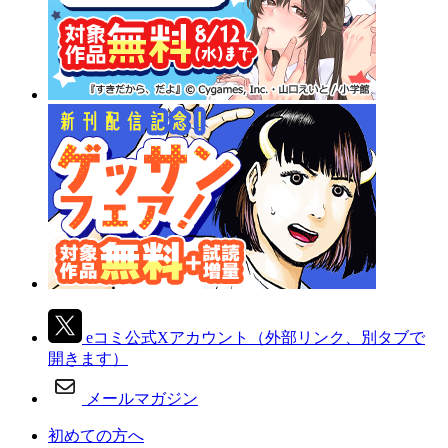
eコミ公式Xアカウント
（外部リンク、別タブで
開きます）
メールマガジン
初めての方へ