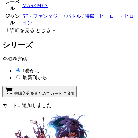
レーベ
MASKMEN
ル
ジャン
SF・ファンタジー
/
バトル
/
特撮・ヒーロー・ヒロ
ル
イン
詳細を見る
とじる
シリーズ
全49巻完結
1巻から
最新刊から
未購入分をまとめてカートに追加
カートに追加しました