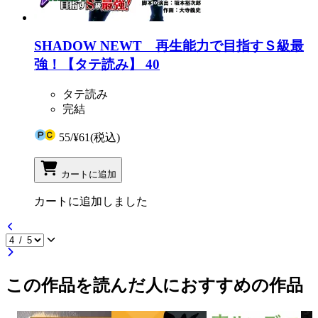
SHADOW NEWT 再生能力で目指すＳ級最
強！【タテ読み】 40
タテ読み
完結
55
/
¥61
(税込)
カートに追加
カートに追加しました
この作品を読んだ人におすすめの作品