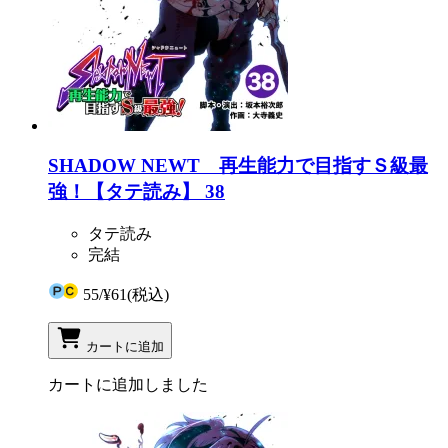
SHADOW NEWT 再生能力で目指すＳ級最
強！【タテ読み】 38
タテ読み
完結
55
/
¥61
(税込)
カートに追加
カートに追加しました