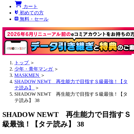
カート
初めての方
無料・セール
トップ
＞
少年・青年マンガ
＞
MASKMEN
＞
SHADOW NEWT 再生能力で目指すＳ級最強！【タ
テ読み】
＞
SHADOW NEWT 再生能力で目指すＳ級最強！【タ
テ読み】 38
SHADOW NEWT 再生能力で目指すＳ
級最強！【タテ読み】 38