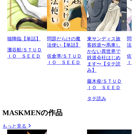
猫降臨【単話】
問題だらけの魔
東サンディス旅
問
法使い【単話】
客鉄道〜馬車し
法
灘谷航/ＳＴＵＤ
かない異世界で
ＩＯ ＳＥＥＤ
佐倉準/ＳＴＵＤ
佐
鉄道会社はじめ
ＩＯ ＳＥＥＤ
Ｉ
ます〜【タテ読
み】
藤木俊/ＳＴＵＤ
ＩＯ ＳＥＥＤ
タテ読み
MASKMENの作品
もっと見る