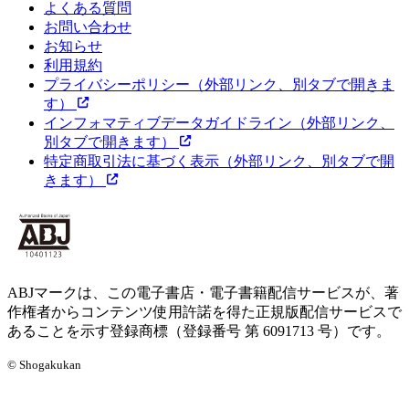
よくある質問
お問い合わせ
お知らせ
利用規約
プライバシーポリシー
（外部リンク、別タブで開きま
す）
インフォマティブデータガイドライン
（外部リンク、
別タブで開きます）
特定商取引法に基づく表示
（外部リンク、別タブで開
きます）
ABJマークは、この電子書店・電子書籍配信サービスが、著
作権者からコンテンツ使用許諾を得た正規版配信サービスで
あることを示す登録商標（登録番号 第 6091713 号）です。
© Shogakukan