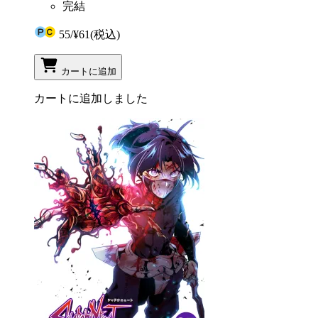
完結
55
/
¥61
(税込)
カートに追加
カートに追加しました