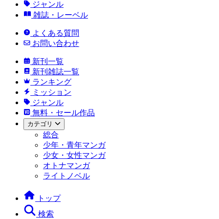
ジャンル
雑誌・レーベル
よくある質問
お問い合わせ
新刊一覧
新刊雑誌一覧
ランキング
ミッション
ジャンル
無料・セール作品
カテゴリ
総合
少年・青年マンガ
少女・女性マンガ
オトナマンガ
ライトノベル
トップ
検索