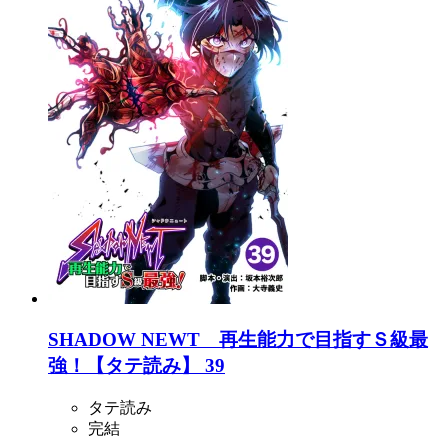
SHADOW NEWT 再生能力で目指すＳ級最
強！【タテ読み】 39
タテ読み
完結