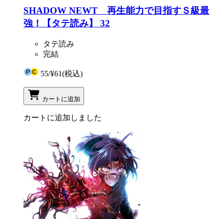
SHADOW NEWT 再生能力で目指すＳ級最
強！【タテ読み】 32
タテ読み
完結
55
/
¥61
(税込)
カートに追加
カートに追加しました