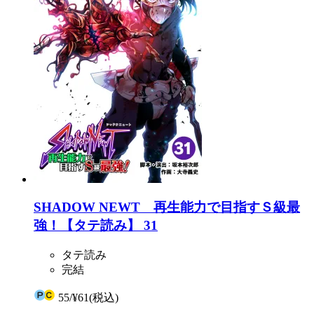
SHADOW NEWT 再生能力で目指すＳ級最
強！【タテ読み】 31
タテ読み
完結
55
/
¥61
(税込)