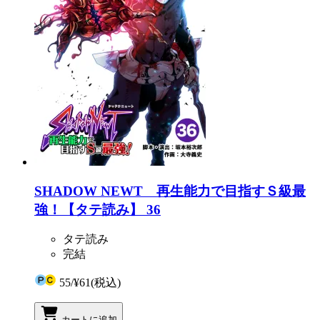
SHADOW NEWT 再生能力で目指すＳ級最
強！【タテ読み】 36
タテ読み
完結
55
/
¥61
(税込)
カートに追加