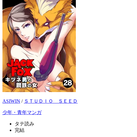
ASIWIN
/
ＳＴＵＤＩＯ ＳＥＥＤ
少年・青年マンガ
タテ読み
完結