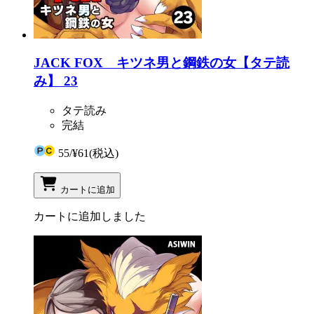
JACK FOX キツネ男と鋼鉄の女【タテ読
み】 23
タテ読み
完結
55
/
¥61
(税込)
カートに追加
カートに追加しました