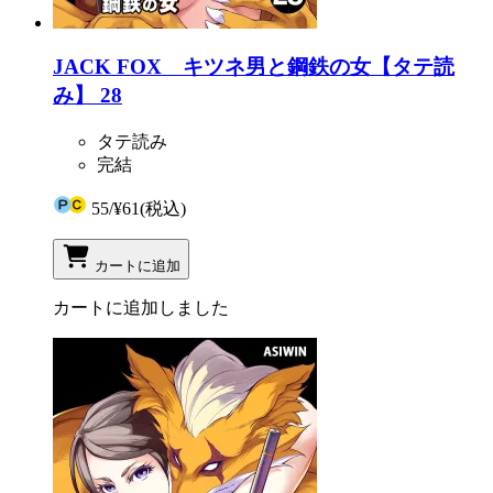
JACK FOX キツネ男と鋼鉄の女【タテ読
み】 28
タテ読み
完結
55
/
¥61
(税込)
カートに追加
カートに追加しました