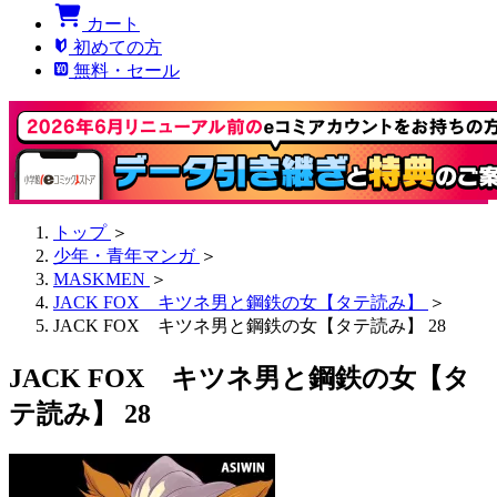
カート
初めての方
無料・セール
トップ
＞
少年・青年マンガ
＞
MASKMEN
＞
JACK FOX キツネ男と鋼鉄の女【タテ読み】
＞
JACK FOX キツネ男と鋼鉄の女【タテ読み】 28
JACK FOX キツネ男と鋼鉄の女【タ
テ読み】 28