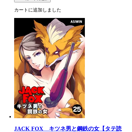
カートに追加しました
JACK FOX キツネ男と鋼鉄の女【タテ読