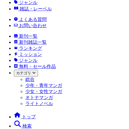
ジャンル
雑誌・レーベル
よくある質問
お問い合わせ
新刊一覧
新刊雑誌一覧
ランキング
ミッション
ジャンル
無料・セール作品
カテゴリ
総合
少年・青年マンガ
少女・女性マンガ
オトナマンガ
ライトノベル
トップ
検索