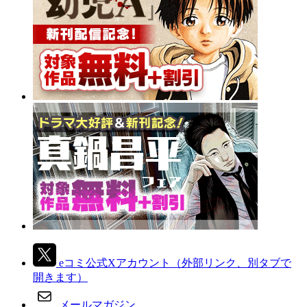
eコミ公式Xアカウント
（外部リンク、別タブで
開きます）
メールマガジン