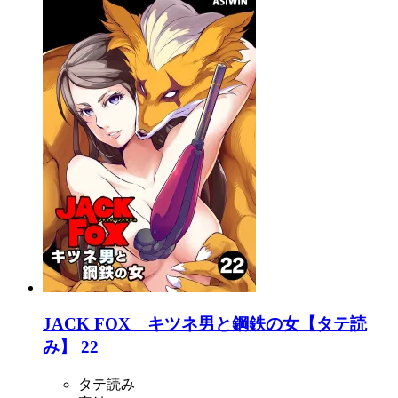
JACK FOX キツネ男と鋼鉄の女【タテ読
み】 22
タテ読み