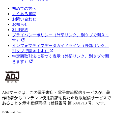
初めての方へ
よくある質問
お問い合わせ
お知らせ
利用規約
プライバシーポリシー
（外部リンク、別タブで開きま
す）
インフォマティブデータガイドライン
（外部リンク、
別タブで開きます）
特定商取引法に基づく表示
（外部リンク、別タブで開
きます）
ABJマークは、この電子書店・電子書籍配信サービスが、著
作権者からコンテンツ使用許諾を得た正規版配信サービスで
あることを示す登録商標（登録番号 第 6091713 号）です。
© Shogakukan