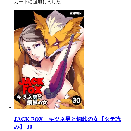
カートに追加しました
JACK FOX キツネ男と鋼鉄の女【タテ読
み】 30