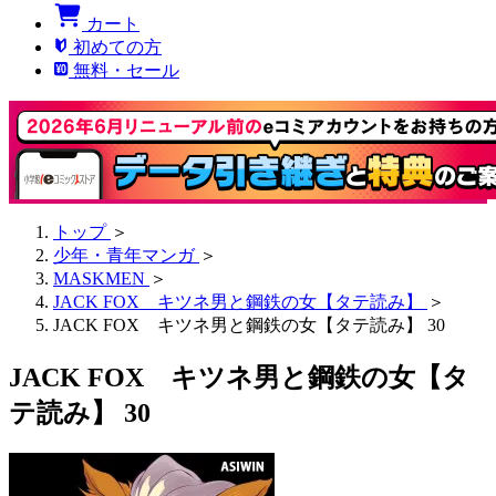
カート
初めての方
無料・セール
トップ
＞
少年・青年マンガ
＞
MASKMEN
＞
JACK FOX キツネ男と鋼鉄の女【タテ読み】
＞
JACK FOX キツネ男と鋼鉄の女【タテ読み】 30
JACK FOX キツネ男と鋼鉄の女【タ
テ読み】 30