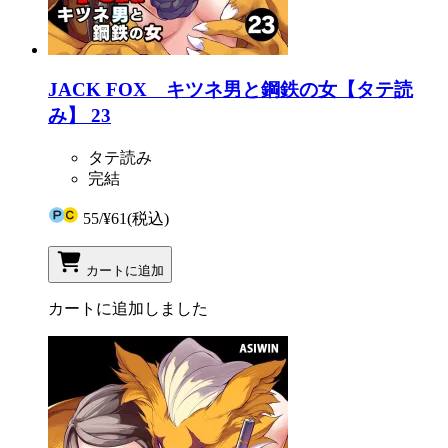
JACK FOX キツネ男と鋼鉄の女【タテ読
み】 23
タテ読み
完結
55
/
¥61
(税込)
カートに追加
カートに追加しました