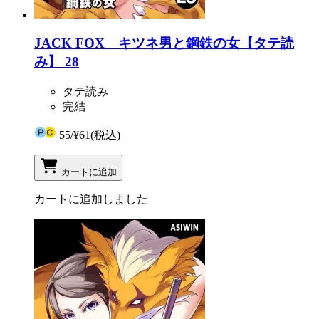
JACK FOX キツネ男と鋼鉄の女【タテ読
み】 28
タテ読み
完結
55
/
¥61
(税込)
カートに追加
カートに追加しました