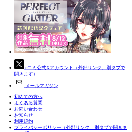
eコミ公式Xアカウント
（外部リンク、別タブで
開きます）
メールマガジン
初めての方へ
よくある質問
お問い合わせ
お知らせ
利用規約
プライバシーポリシー
（外部リンク、別タブで開きま