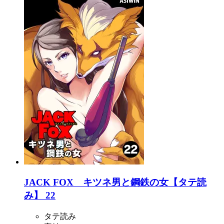
JACK FOX キツネ男と鋼鉄の女【タテ読
み】 22
タテ読み