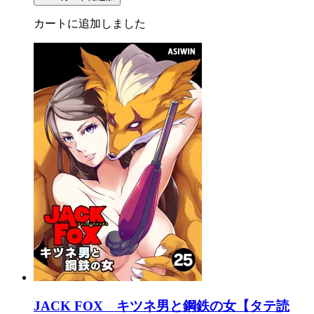
カートに追加しました
JACK FOX キツネ男と鋼鉄の女【タテ読