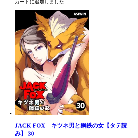
カートに追加しました
JACK FOX キツネ男と鋼鉄の女【タテ読
み】 30