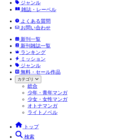
ジャンル
雑誌・レーベル
よくある質問
お問い合わせ
新刊一覧
新刊雑誌一覧
ランキング
ミッション
ジャンル
無料・セール作品
カテゴリ
総合
少年・青年マンガ
少女・女性マンガ
オトナマンガ
ライトノベル
トップ
検索