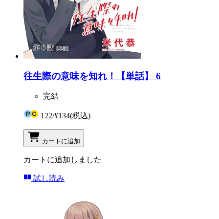
往生際の意味を知れ！【単話】 6
完結
122
/
¥134
(税込)
カートに追加
カートに追加しました
試し読み