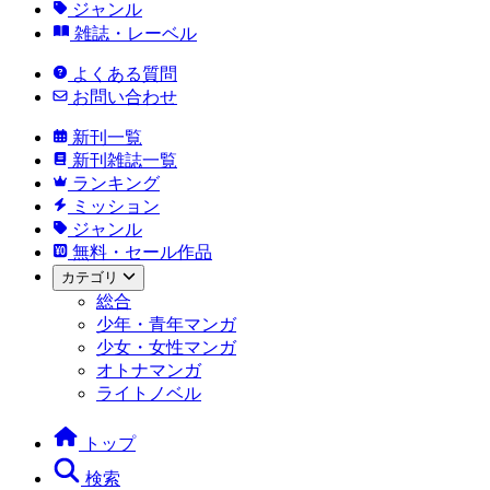
ジャンル
雑誌・レーベル
よくある質問
お問い合わせ
新刊一覧
新刊雑誌一覧
ランキング
ミッション
ジャンル
無料・セール作品
カテゴリ
総合
少年・青年マンガ
少女・女性マンガ
オトナマンガ
ライトノベル
トップ
検索