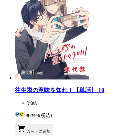
往生際の意味を知れ！【単話】 10
完結
90
/
¥99
(税込)
カートに追加