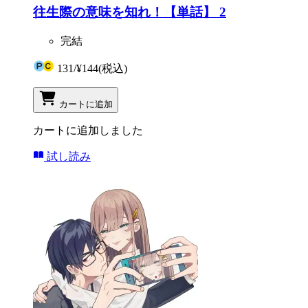
往生際の意味を知れ！【単話】 2
完結
131
/
¥144
(税込)
カートに追加
カートに追加しました
試し読み