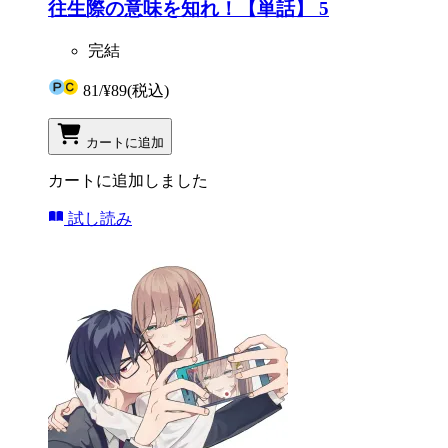
往生際の意味を知れ！【単話】 5
完結
81
/
¥89
(税込)
カートに追加
カートに追加しました
試し読み