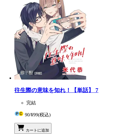
往生際の意味を知れ！【単話】 7
完結
90
/
¥99
(税込)
カートに追加