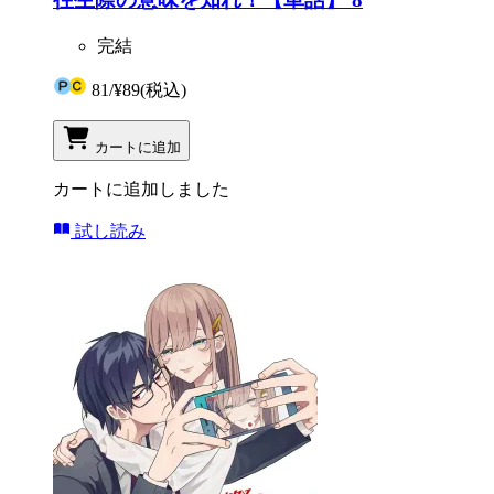
完結
81
/
¥89
(税込)
カートに追加
カートに追加しました
試し読み