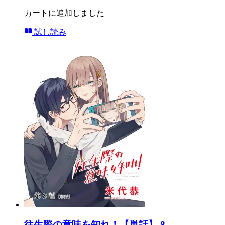
カートに追加しました
試し読み
往生際の意味を知れ！【単話】 8