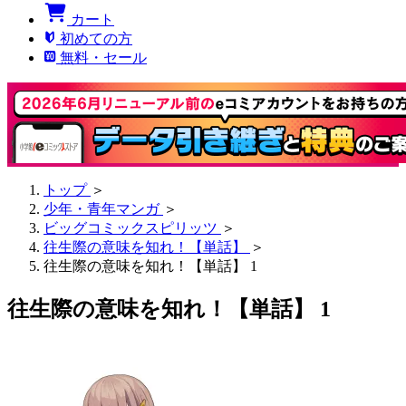
カート
初めての方
無料・セール
トップ
＞
少年・青年マンガ
＞
ビッグコミックスピリッツ
＞
往生際の意味を知れ！【単話】
＞
往生際の意味を知れ！【単話】 1
往生際の意味を知れ！【単話】 1