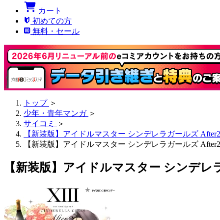
カート
初めての方
無料・セール
トップ
＞
少年・青年マンガ
＞
サイコミ
＞
【新装版】アイドルマスター シンデレラガールズ After2
【新装版】アイドルマスター シンデレラガールズ After20
【新装版】アイドルマスター シンデレラガール