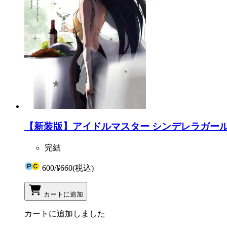
【新装版】アイドルマスター シンデレラガールズ Af
完結
600
/
¥660
(税込)
カートに追加
カートに追加しました