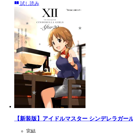
試し読み
【新装版】アイドルマスター シンデレラガールズ Af
完結