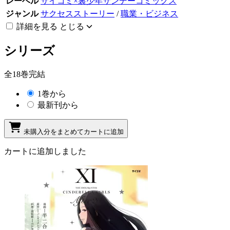
レーベル
サイコミ×裏少年サンデーコミックス
ジャンル
サクセスストーリー
/
職業・ビジネス
詳細を見る
とじる
シリーズ
全18巻完結
1巻から
最新刊から
未購入分をまとめてカートに追加
カートに追加しました