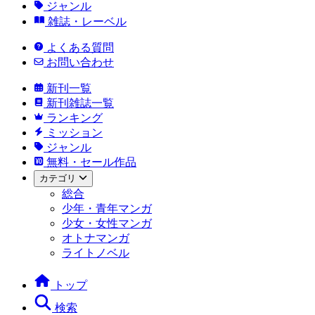
ジャンル
雑誌・レーベル
よくある質問
お問い合わせ
新刊一覧
新刊雑誌一覧
ランキング
ミッション
ジャンル
無料・セール作品
カテゴリ
総合
少年・青年マンガ
少女・女性マンガ
オトナマンガ
ライトノベル
トップ
検索