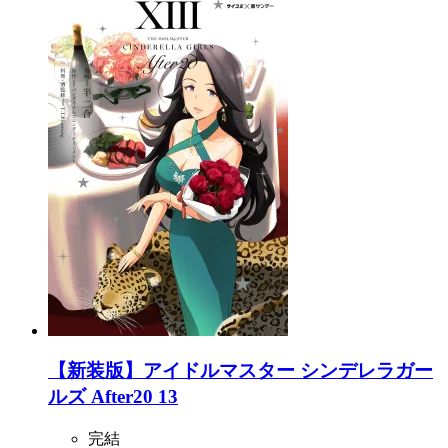
【新装版】アイドルマスター シンデレラガー
ルズ After20 13
完結