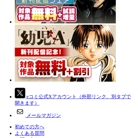
eコミ公式Xアカウント
（外部リンク、別タブで
開きます）
メールマガジン
初めての方へ
よくある質問