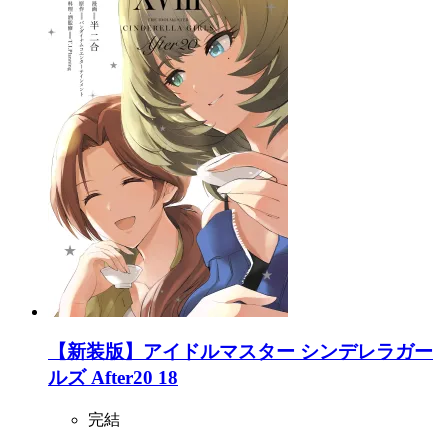
【新装版】アイドルマスター シンデレラガー
ルズ After20 18
完結