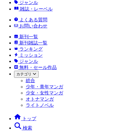
ジャンル
雑誌・レーベル
よくある質問
お問い合わせ
新刊一覧
新刊雑誌一覧
ランキング
ミッション
ジャンル
無料・セール作品
カテゴリ
総合
少年・青年マンガ
少女・女性マンガ
オトナマンガ
ライトノベル
トップ
検索