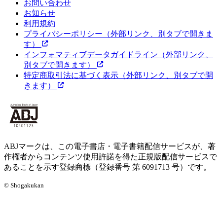
お問い合わせ
お知らせ
利用規約
プライバシーポリシー
（外部リンク、別タブで開きま
す）
インフォマティブデータガイドライン
（外部リンク、
別タブで開きます）
特定商取引法に基づく表示
（外部リンク、別タブで開
きます）
ABJマークは、この電子書店・電子書籍配信サービスが、著
作権者からコンテンツ使用許諾を得た正規版配信サービスで
あることを示す登録商標（登録番号 第 6091713 号）です。
© Shogakukan