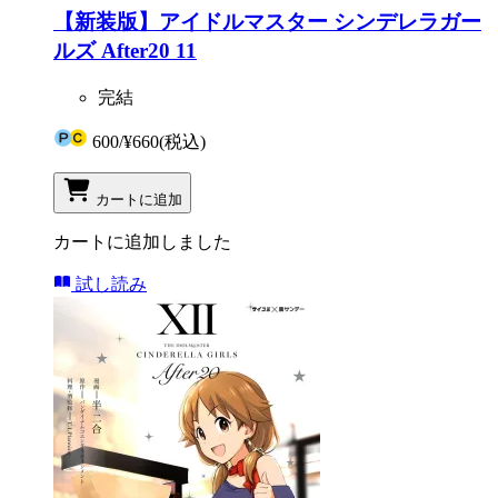
【新装版】アイドルマスター シンデレラガー
ルズ After20 11
完結
600
/
¥660
(税込)
カートに追加
カートに追加しました
試し読み