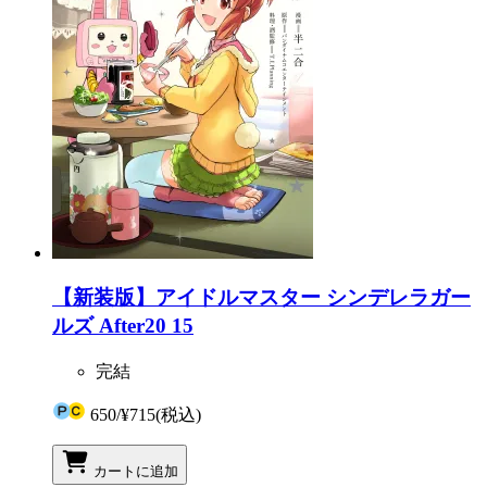
【新装版】アイドルマスター シンデレラガー
ルズ After20 15
完結
650
/
¥715
(税込)
カートに追加