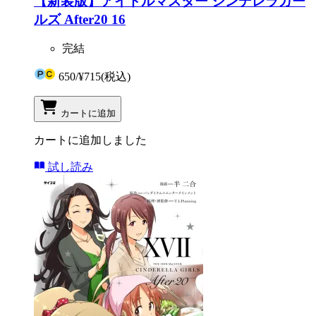
【新装版】アイドルマスター シンデレラガー
ルズ After20 16
完結
650
/
¥715
(税込)
カートに追加
カートに追加しました
試し読み