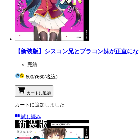
【新装版】シスコン兄とブラコン妹が正直になっ
完結
600
/
¥660
(税込)
カートに追加
カートに追加しました
試し読み