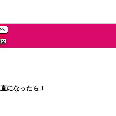
＞
直になったら 1