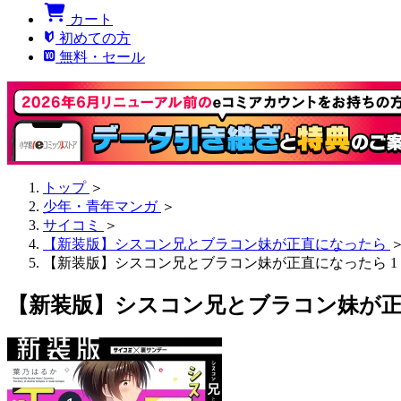
カート
初めての方
無料・セール
トップ
＞
少年・青年マンガ
＞
サイコミ
＞
【新装版】シスコン兄とブラコン妹が正直になったら
【新装版】シスコン兄とブラコン妹が正直になったら 1
【新装版】シスコン兄とブラコン妹が正