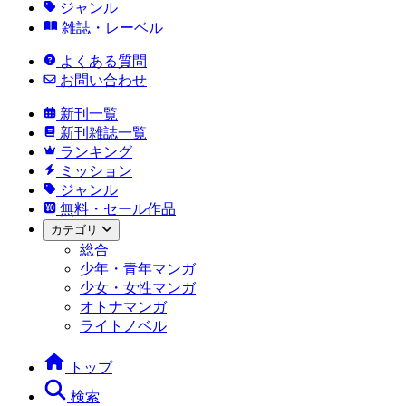
ジャンル
雑誌・レーベル
よくある質問
お問い合わせ
新刊一覧
新刊雑誌一覧
ランキング
ミッション
ジャンル
無料・セール作品
カテゴリ
総合
少年・青年マンガ
少女・女性マンガ
オトナマンガ
ライトノベル
トップ
検索