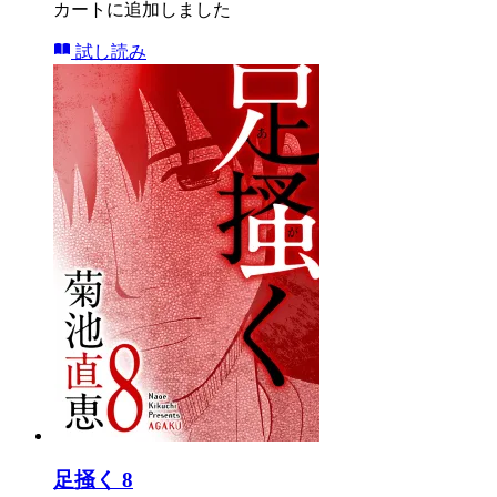
カートに追加しました
試し読み
足掻く 8