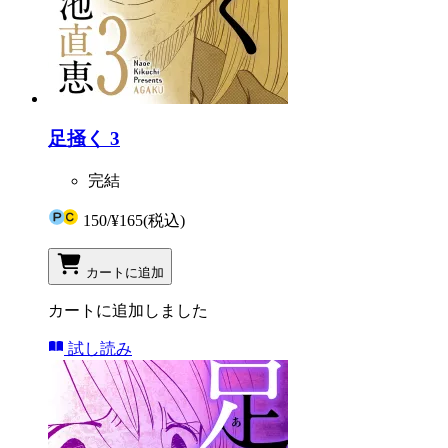
足掻く 3
完結
150
/
¥165
(税込)
カートに追加
カートに追加しました
試し読み