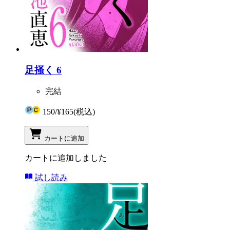
足掻く 6
完結
150
/
¥165
(税込)
カートに追加
カートに追加しました
試し読み