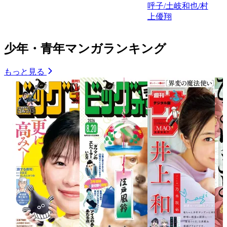
呼子/土岐和也/村
上優翔
少年・青年マンガランキング
もっと見る