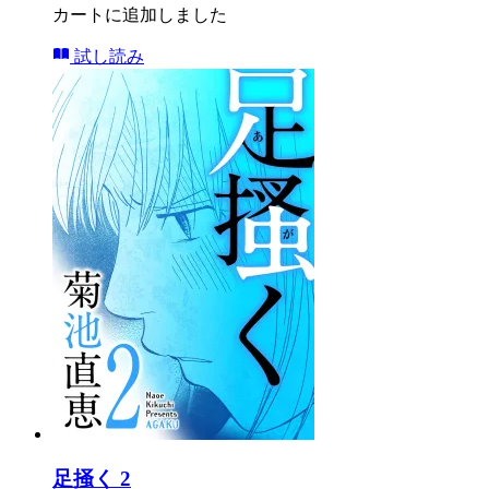
カートに追加しました
試し読み
足掻く 2