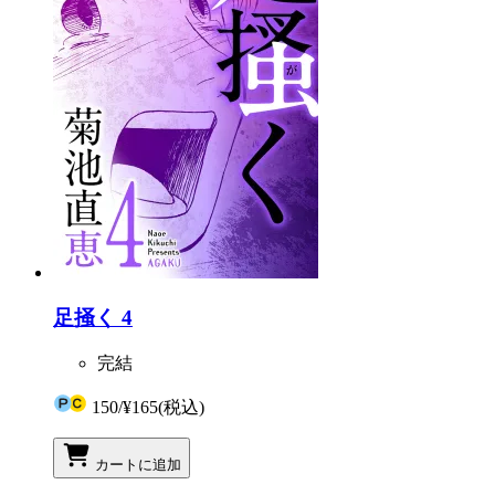
足掻く 4
完結
150
/
¥165
(税込)
カートに追加