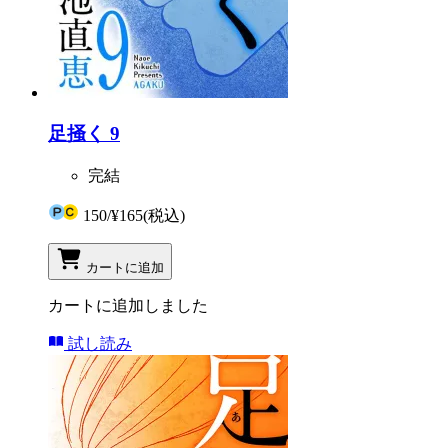
足掻く 9
完結
150
/
¥165
(税込)
カートに追加
カートに追加しました
試し読み