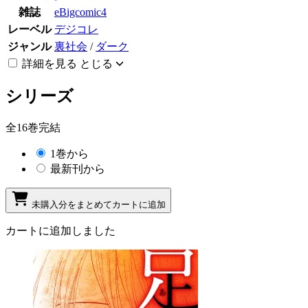
雑誌
eBigcomic4
レーベル
デジコレ
ジャンル
裏社会
/
ダーク
詳細を見る
とじる
シリーズ
全16巻完結
1巻から
最新刊から
未購入分をまとめてカートに追加
カートに追加しました