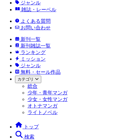
ジャンル
雑誌・レーベル
よくある質問
お問い合わせ
新刊一覧
新刊雑誌一覧
ランキング
ミッション
ジャンル
無料・セール作品
カテゴリ
総合
少年・青年マンガ
少女・女性マンガ
オトナマンガ
ライトノベル
トップ
検索