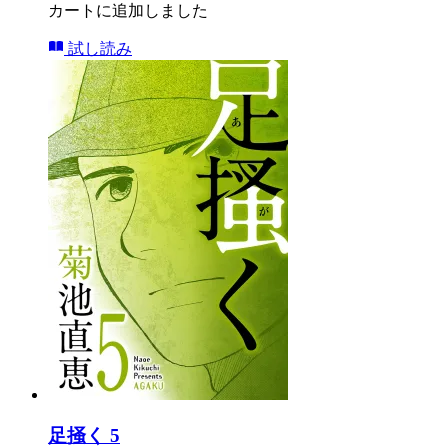
カートに追加しました
試し読み
足掻く 5