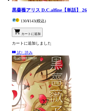
黒薔薇アリス D.C.alfine【単話】 26
130
/
¥143
(税込)
カートに追加
カートに追加しました
試し読み