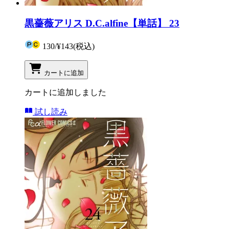
黒薔薇アリス D.C.alfine【単話】 23
130
/
¥143
(税込)
カートに追加
カートに追加しました
試し読み