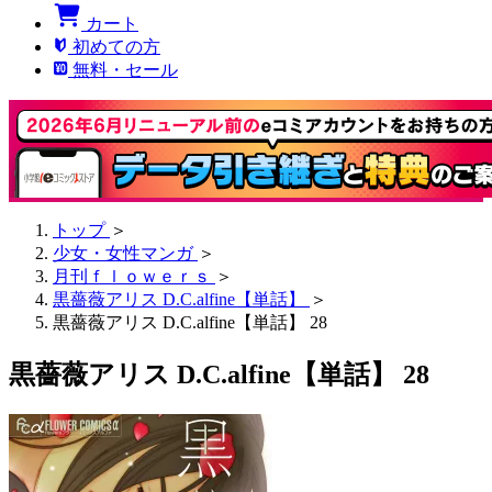
カート
初めての方
無料・セール
トップ
＞
少女・女性マンガ
＞
月刊ｆｌｏｗｅｒｓ
＞
黒薔薇アリス D.C.alfine【単話】
＞
黒薔薇アリス D.C.alfine【単話】 28
黒薔薇アリス D.C.alfine【単話】 28