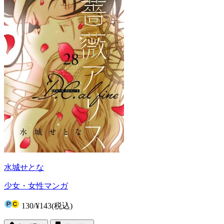
水城せとな
少女・女性マンガ
130
/
¥143
(税込)