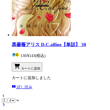
黒薔薇アリス D.C.alfine【単話】 30
130
/
¥143
(税込)
カートに追加
カートに追加しました
試し読み