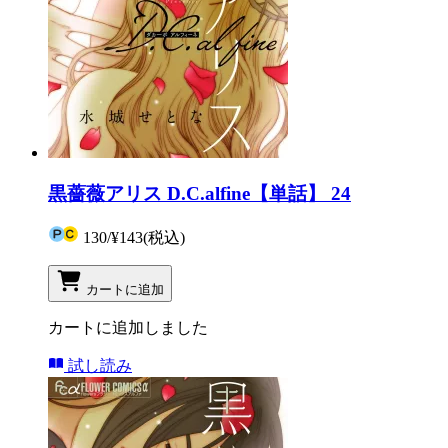
黒薔薇アリス D.C.alfine【単話】 24
130
/
¥143
(税込)
カートに追加
カートに追加しました
試し読み