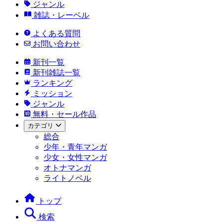
ジャンル
雑誌・レーベル
よくある質問
お問い合わせ
新刊一覧
新刊雑誌一覧
ランキング
ミッション
ジャンル
無料・セール作品
カテゴリ
総合
少年・青年マンガ
少女・女性マンガ
オトナマンガ
ライトノベル
トップ
検索