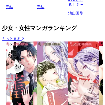
る！？〜
完結
完結
池山田剛
少女・女性マンガランキング
もっと見る