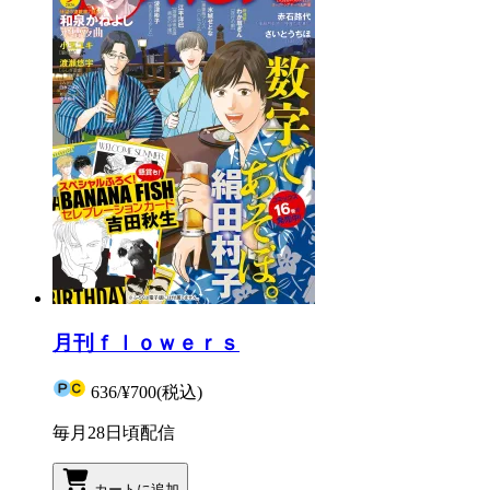
月刊ｆｌｏｗｅｒｓ
636
/
¥700
(税込)
毎月28日頃配信
カートに追加