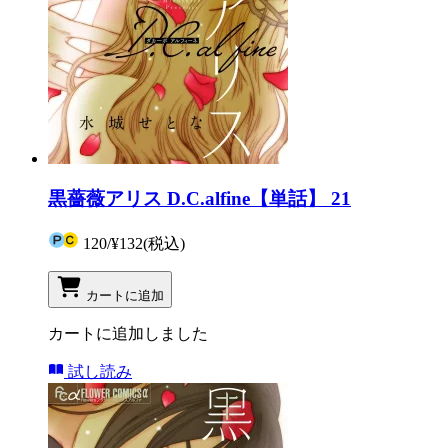
黒薔薇アリス D.C.alfine【単話】 21
120
/
¥132
(税込)
カートに追加
カートに追加しました
試し読み