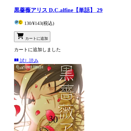
黒薔薇アリス D.C.alfine【単話】 29
130
/
¥143
(税込)
カートに追加
カートに追加しました
試し読み