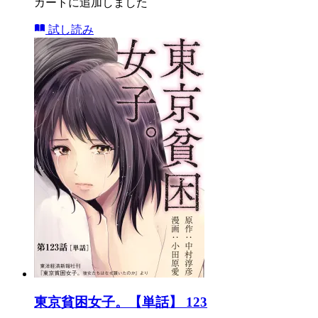
カートに追加しました
試し読み
東京貧困女子。【単話】 123