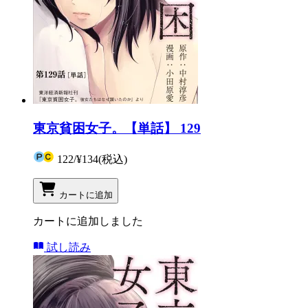
東京貧困女子。【単話】 129
122
/
¥134
(税込)
カートに追加
カートに追加しました
試し読み