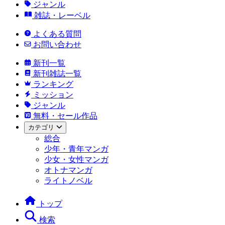
ジャンル
雑誌・レーベル
よくある質問
お問い合わせ
新刊一覧
新刊雑誌一覧
ランキング
ミッション
ジャンル
無料・セール作品
カテゴリ
総合
少年・青年マンガ
少女・女性マンガ
オトナマンガ
ライトノベル
トップ
検索