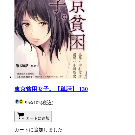
東京貧困女子。【単話】 130
95
/
¥105
(税込)
カートに追加
カートに追加しました