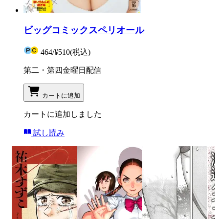
ビッグコミックスペリオール
464
/
¥510
(税込)
第二・第四金曜日配信
カートに追加
カートに追加しました
試し読み