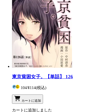
東京貧困女子。【単話】 126
104
/
¥114
(税込)
カートに追加
カートに追加しました