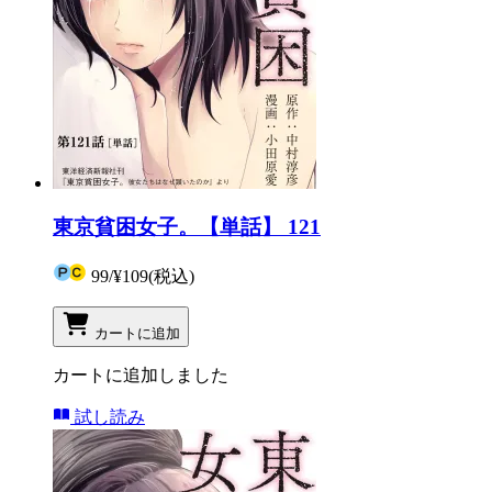
東京貧困女子。【単話】 121
99
/
¥109
(税込)
カートに追加
カートに追加しました
試し読み