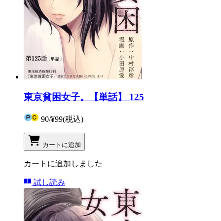
東京貧困女子。【単話】 125
90
/
¥99
(税込)
カートに追加
カートに追加しました
試し読み