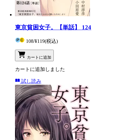
東京貧困女子。【単話】 124
108
/
¥119
(税込)
カートに追加
カートに追加しました
試し読み