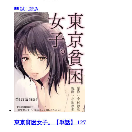
試し読み
東京貧困女子。【単話】 127