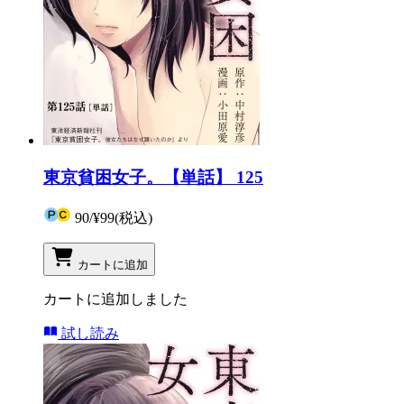
東京貧困女子。【単話】 125
90
/
¥99
(税込)
カートに追加
カートに追加しました
試し読み