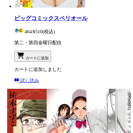
ビッグコミックスペリオール
464
/
¥510
(税込)
第二・第四金曜日配信
カートに追加
カートに追加しました
試し読み