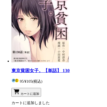
東京貧困女子。【単話】 130
95
/
¥105
(税込)
カートに追加
カートに追加しました