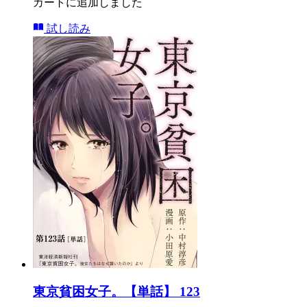
カートに追加しました
試し読み
東京貧困女子。【単話】 123