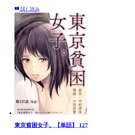
試し読み
東京貧困女子。【単話】 127