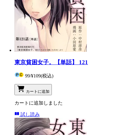
東京貧困女子。【単話】 121
99
/
¥109
(税込)
カートに追加
カートに追加しました
試し読み