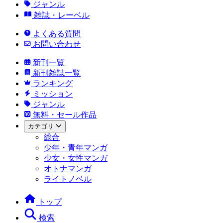
ジャンル
雑誌・レーベル
よくある質問
お問い合わせ
新刊一覧
新刊雑誌一覧
ランキング
ミッション
ジャンル
無料・セール作品
カテゴリ
総合
少年・青年マンガ
少女・女性マンガ
オトナマンガ
ライトノベル
トップ
検索