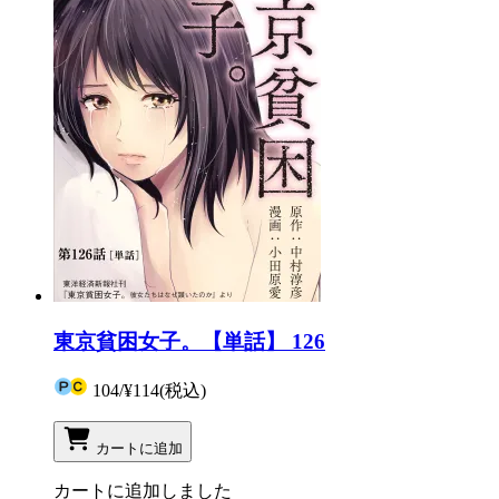
東京貧困女子。【単話】 126
104
/
¥114
(税込)
カートに追加
カートに追加しました