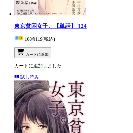
東京貧困女子。【単話】 124
108
/
¥119
(税込)
カートに追加
カートに追加しました
試し読み