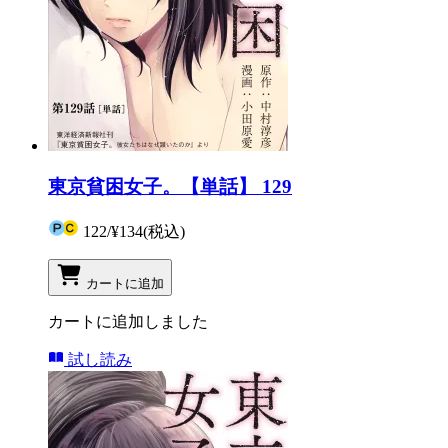
東京貧困女子。【単話】 129
122
/
¥134
(税込)
カートに追加
カートに追加しました
試し読み