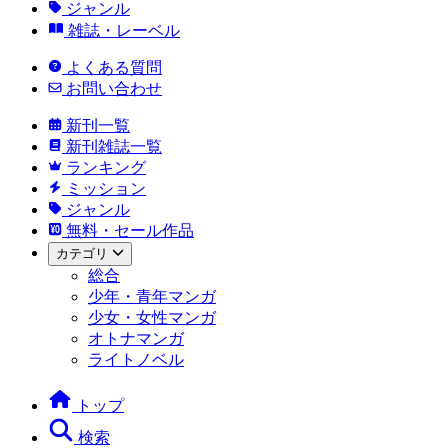
ジャンル
雑誌・レーベル
よくある質問
お問い合わせ
新刊一覧
新刊雑誌一覧
ランキング
ミッション
ジャンル
無料・セール作品
カテゴリ
総合
少年・青年マンガ
少女・女性マンガ
オトナマンガ
ライトノベル
トップ
検索