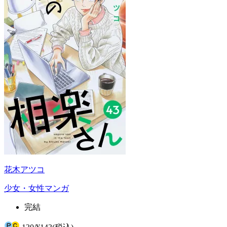
花木アツコ
少女・女性マンガ
完結