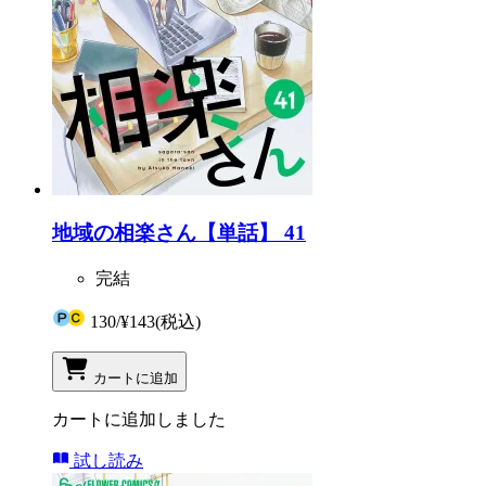
地域の相楽さん【単話】 41
完結
130
/
¥143
(税込)
カートに追加
カートに追加しました
試し読み