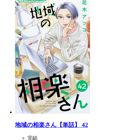
地域の相楽さん【単話】 42
完結