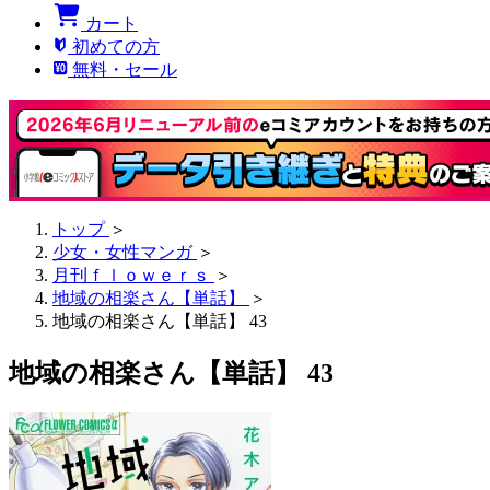
カート
初めての方
無料・セール
トップ
＞
少女・女性マンガ
＞
月刊ｆｌｏｗｅｒｓ
＞
地域の相楽さん【単話】
＞
地域の相楽さん【単話】 43
地域の相楽さん【単話】 43