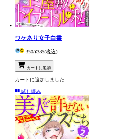
ワケあり女子白書
350
/
¥385
(税込)
カートに追加
カートに追加しました
試し読み