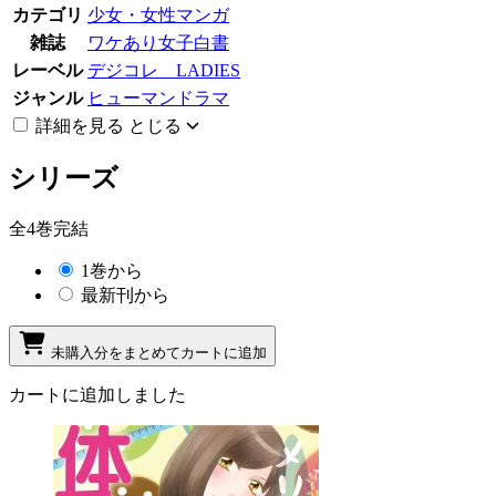
カテゴリ
少女・女性マンガ
雑誌
ワケあり女子白書
レーベル
デジコレ LADIES
ジャンル
ヒューマンドラマ
詳細を見る
とじる
シリーズ
全4巻完結
1巻から
最新刊から
未購入分をまとめてカートに追加
カートに追加しました