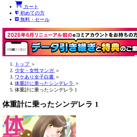
カート
初めての方
無料・セール
トップ
＞
少女・女性マンガ
＞
ワケあり女子白書
＞
体重計に乗ったシンデレラ
＞
体重計に乗ったシンデレラ 1
体重計に乗ったシンデレラ 1