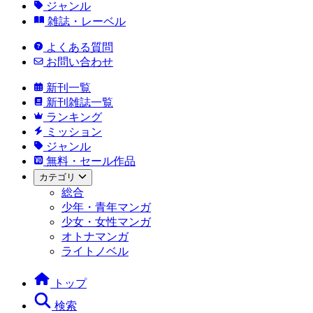
ジャンル
雑誌・レーベル
よくある質問
お問い合わせ
新刊一覧
新刊雑誌一覧
ランキング
ミッション
ジャンル
無料・セール作品
カテゴリ
総合
少年・青年マンガ
少女・女性マンガ
オトナマンガ
ライトノベル
トップ
検索