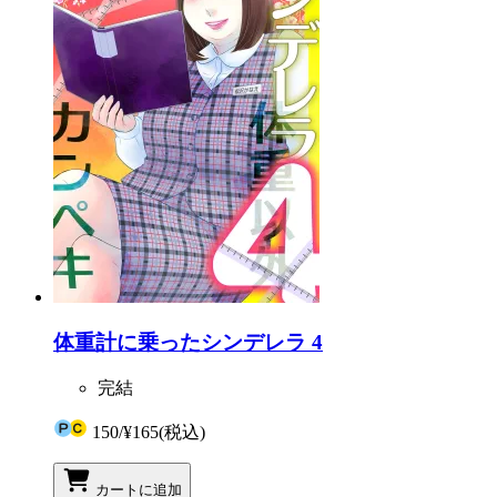
体重計に乗ったシンデレラ 4
完結
150
/
¥165
(税込)
カートに追加