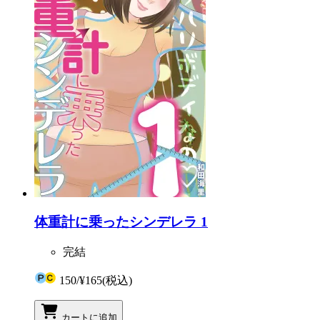
体重計に乗ったシンデレラ 1
完結
150
/
¥165
(税込)
カートに追加