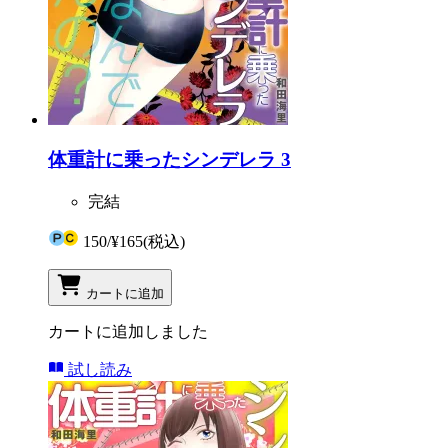
体重計に乗ったシンデレラ 3
完結
150
/
¥165
(税込)
カートに追加
カートに追加しました
試し読み