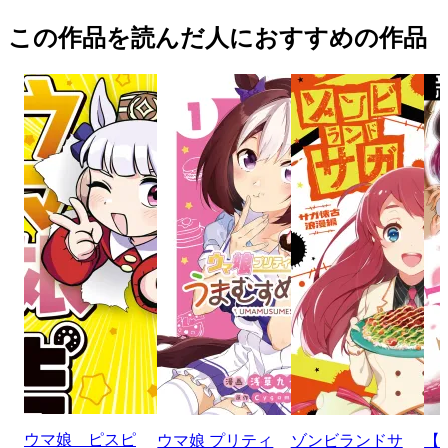
この作品を読んだ人におすすめの作品
ウマ娘 ピスピ
ウマ娘 プリティ
ゾンビランドサ
【