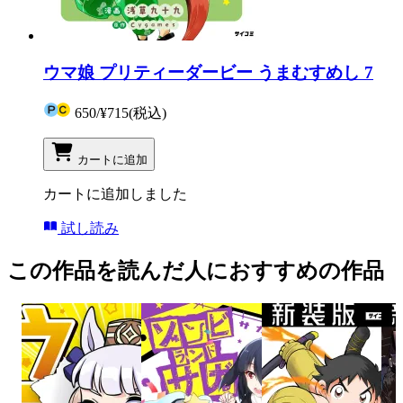
ウマ娘 プリティーダービー うまむすめし 7
650
/
¥715
(税込)
カートに追加
カートに追加しました
試し読み
この作品を読んだ人におすすめの作品