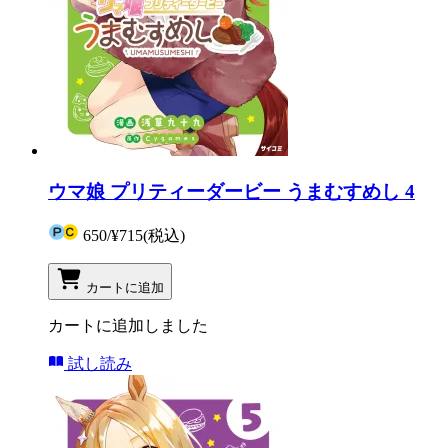
ウマ娘 プリティーダービー うまむすめし 4
650
/
¥715
(税込)
カートに追加
カートに追加しました
試し読み