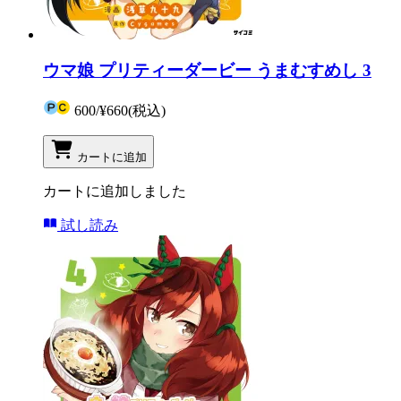
ウマ娘 プリティーダービー うまむすめし 3
600
/
¥660
(税込)
カートに追加
カートに追加しました
試し読み