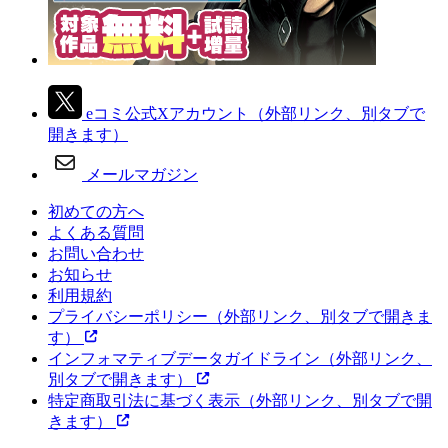
eコミ公式Xアカウント
（外部リンク、別タブで
開きます）
メールマガジン
初めての方へ
よくある質問
お問い合わせ
お知らせ
利用規約
プライバシーポリシー
（外部リンク、別タブで開きま
す）
インフォマティブデータガイドライン
（外部リンク、
別タブで開きます）
特定商取引法に基づく表示
（外部リンク、別タブで開
きます）