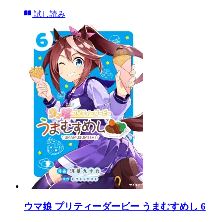
試し読み
ウマ娘 プリティーダービー うまむすめし 6