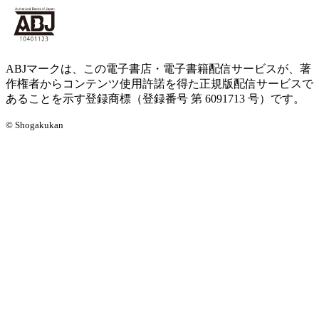
ABJマークは、この電子書店・電子書籍配信サービスが、著
作権者からコンテンツ使用許諾を得た正規版配信サービスで
あることを示す登録商標（登録番号 第 6091713 号）です。
© Shogakukan