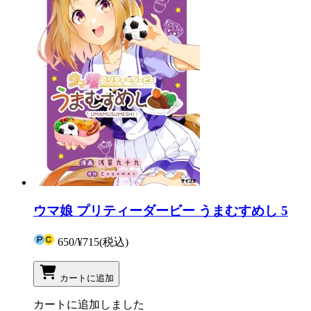
ウマ娘 プリティーダービー うまむすめし 5
650
/
¥715
(税込)
カートに追加
カートに追加しました