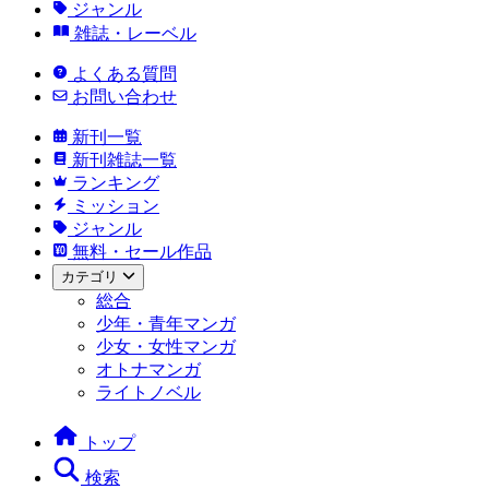
ジャンル
雑誌・レーベル
よくある質問
お問い合わせ
新刊一覧
新刊雑誌一覧
ランキング
ミッション
ジャンル
無料・セール作品
カテゴリ
総合
少年・青年マンガ
少女・女性マンガ
オトナマンガ
ライトノベル
トップ
検索