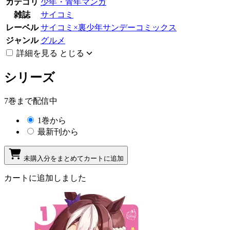
カテゴリ
少年・青年マンガ
雑誌
サイコミ
レーベル
サイコミ×裏少年サンデーコミックス
ジャンル
グルメ
詳細を見る
とじる
シリーズ
7巻まで配信中
1巻から
最新刊から
未購入分をまとめてカートに追加
カートに追加しました