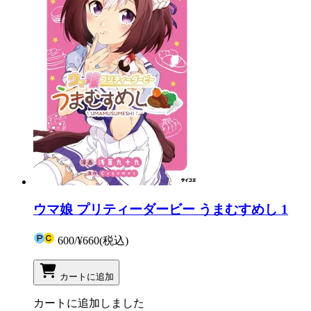
ウマ娘 プリティーダービー うまむすめし 1
600
/
¥660
(税込)
カートに追加
カートに追加しました