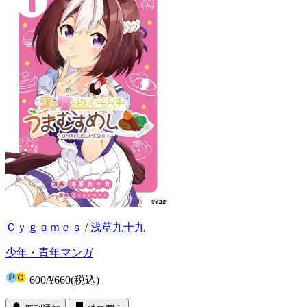
Ｃｙｇａｍｅｓ
/
浅草九十九
少年・青年マンガ
600
/
¥660
(税込)