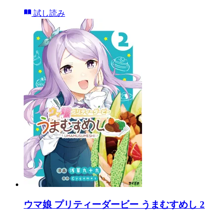
試し読み
ウマ娘 プリティーダービー うまむすめし 2