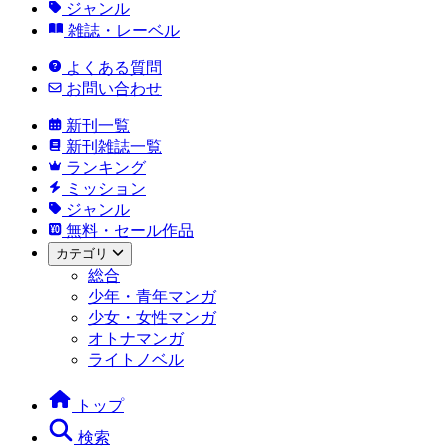
ジャンル
雑誌・レーベル
よくある質問
お問い合わせ
新刊一覧
新刊雑誌一覧
ランキング
ミッション
ジャンル
無料・セール作品
カテゴリ
総合
少年・青年マンガ
少女・女性マンガ
オトナマンガ
ライトノベル
トップ
検索