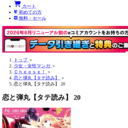
カート
初めての方
無料・セール
トップ
＞
少女・女性マンガ
＞
Ｃｈｅｅｓｅ！
＞
恋と弾丸【タテ読み】
＞
恋と弾丸【タテ読み】 20
恋と弾丸【タテ読み】 20