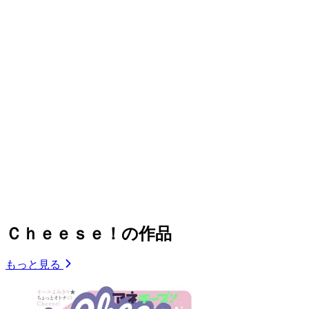
Ｃｈｅｅｓｅ！の作品
もっと見る