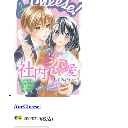
AneCheese!
200
/
¥220
(税込)