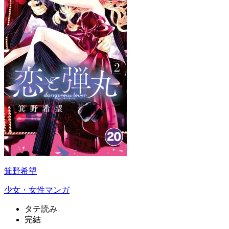
箕野希望
少女・女性マンガ
タテ読み
完結