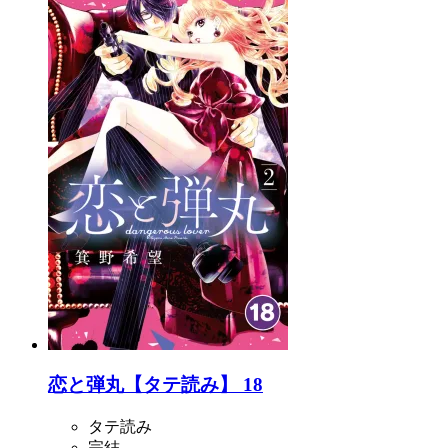
恋と弾丸【タテ読み】 18
タテ読み
完結