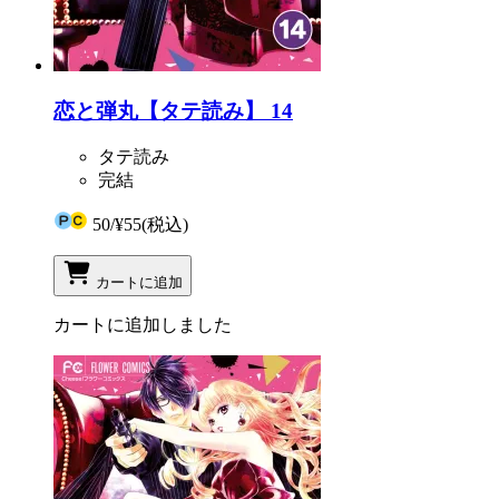
恋と弾丸【タテ読み】 14
タテ読み
完結
50
/
¥55
(税込)
カートに追加
カートに追加しました