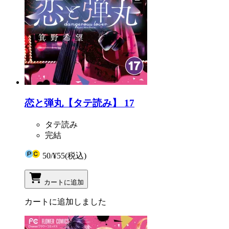
恋と弾丸【タテ読み】 17
タテ読み
完結
50
/
¥55
(税込)
カートに追加
カートに追加しました