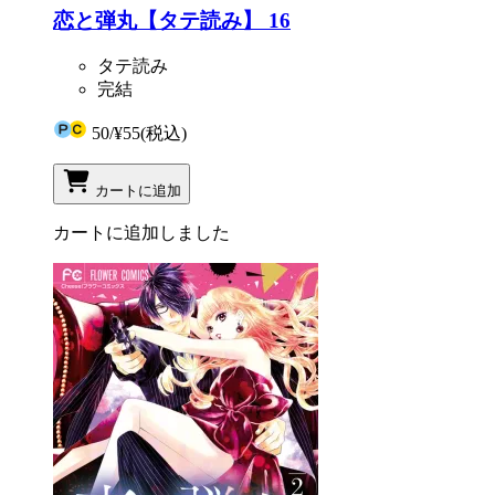
恋と弾丸【タテ読み】 16
タテ読み
完結
50
/
¥55
(税込)
カートに追加
カートに追加しました