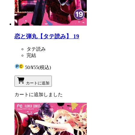
恋と弾丸【タテ読み】 19
タテ読み
完結
50
/
¥55
(税込)
カートに追加
カートに追加しました