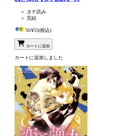
タテ読み
完結
50
/
¥55
(税込)
カートに追加
カートに追加しました