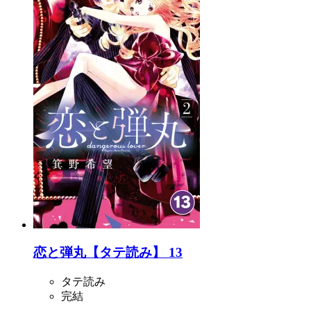
恋と弾丸【タテ読み】 13
タテ読み
完結