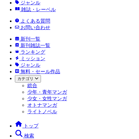
ジャンル
雑誌・レーベル
よくある質問
お問い合わせ
新刊一覧
新刊雑誌一覧
ランキング
ミッション
ジャンル
無料・セール作品
カテゴリ
総合
少年・青年マンガ
少女・女性マンガ
オトナマンガ
ライトノベル
トップ
検索