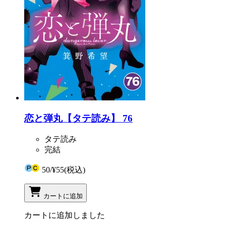
恋と弾丸【タテ読み】 76
タテ読み
完結
50
/
¥55
(税込)
カートに追加
カートに追加しました