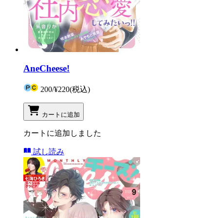
AneCheese!
200
/
¥220
(税込)
カートに追加
カートに追加しました
試し読み