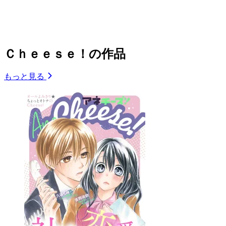
Ｃｈｅｅｓｅ！の作品
もっと見る