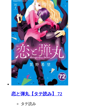
恋と弾丸【タテ読み】 72
タテ読み