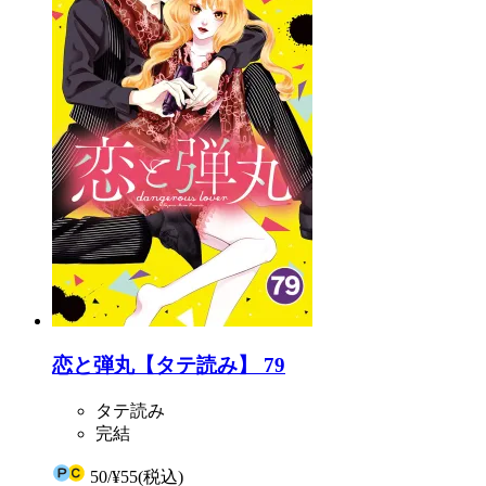
恋と弾丸【タテ読み】 79
タテ読み
完結
50
/
¥55
(税込)