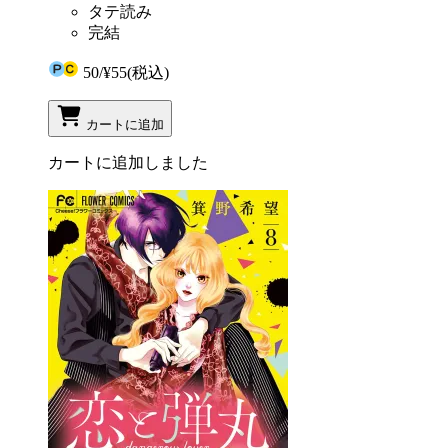
タテ読み
完結
50
/
¥55
(税込)
カートに追加
カートに追加しました