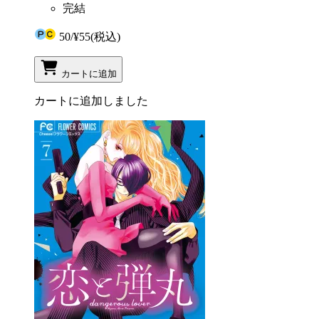
完結
50
/
¥55
(税込)
カートに追加
カートに追加しました