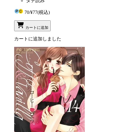
タテ読み
70
/
¥77
(税込)
カートに追加
カートに追加しました