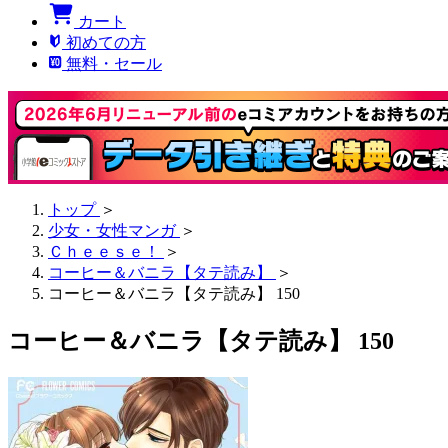
カート
初めての方
無料・セール
トップ
＞
少女・女性マンガ
＞
Ｃｈｅｅｓｅ！
＞
コーヒー＆バニラ【タテ読み】
＞
コーヒー＆バニラ【タテ読み】 150
コーヒー＆バニラ【タテ読み】 150