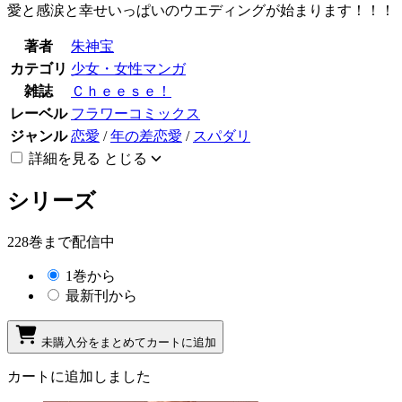
愛と感涙と幸せいっぱいのウエディングが始まります！！！
著者
朱神宝
カテゴリ
少女・女性マンガ
雑誌
Ｃｈｅｅｓｅ！
レーベル
フラワーコミックス
ジャンル
恋愛
/
年の差恋愛
/
スパダリ
詳細を見る
とじる
シリーズ
228巻まで配信中
1巻から
最新刊から
未購入分をまとめてカートに追加
カートに追加しました