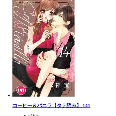
コーヒー＆バニラ【タテ読み】 141