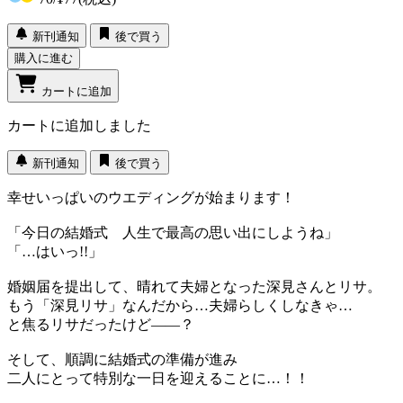
新刊通知
後で買う
購入に進む
カートに追加
カートに追加しました
新刊通知
後で買う
幸せいっぱいのウエディングが始まります！
「今日の結婚式 人生で最高の思い出にしようね」
「…はいっ!!」
婚姻届を提出して、晴れて夫婦となった深見さんとリサ。
もう「深見リサ」なんだから…夫婦らしくしなきゃ…
と焦るリサだったけど――？
そして、順調に結婚式の準備が進み
二人にとって特別な一日を迎えることに…！！