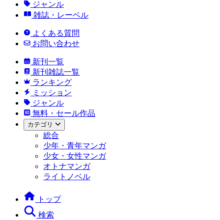
ジャンル
雑誌・レーベル
よくある質問
お問い合わせ
新刊一覧
新刊雑誌一覧
ランキング
ミッション
ジャンル
無料・セール作品
カテゴリ
総合
少年・青年マンガ
少女・女性マンガ
オトナマンガ
ライトノベル
トップ
検索