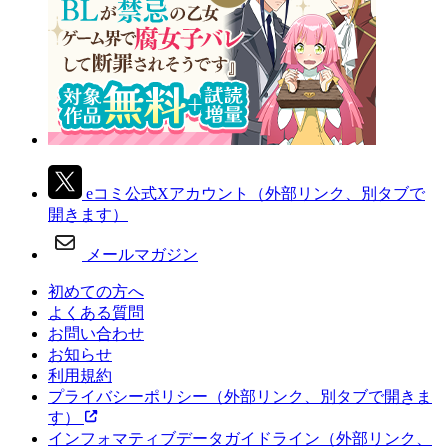
eコミ公式Xアカウント
（外部リンク、別タブで
開きます）
メールマガジン
初めての方へ
よくある質問
お問い合わせ
お知らせ
利用規約
プライバシーポリシー
（外部リンク、別タブで開きま
す）
インフォマティブデータガイドライン
（外部リンク、