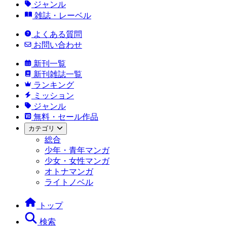
ジャンル
雑誌・レーベル
よくある質問
お問い合わせ
新刊一覧
新刊雑誌一覧
ランキング
ミッション
ジャンル
無料・セール作品
カテゴリ
総合
少年・青年マンガ
少女・女性マンガ
オトナマンガ
ライトノベル
トップ
検索