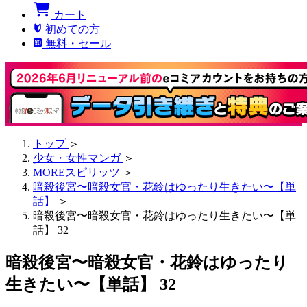
カート
初めての方
無料・セール
トップ
＞
少女・女性マンガ
＞
MOREスピリッツ
＞
暗殺後宮〜暗殺女官・花鈴はゆったり生きたい〜【単
話】
＞
暗殺後宮〜暗殺女官・花鈴はゆったり生きたい〜【単
話】 32
暗殺後宮〜暗殺女官・花鈴はゆったり
生きたい〜【単話】 32