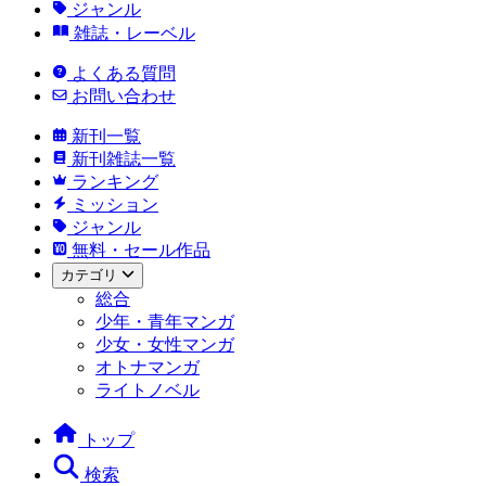
ジャンル
雑誌・レーベル
よくある質問
お問い合わせ
新刊一覧
新刊雑誌一覧
ランキング
ミッション
ジャンル
無料・セール作品
カテゴリ
総合
少年・青年マンガ
少女・女性マンガ
オトナマンガ
ライトノベル
トップ
検索