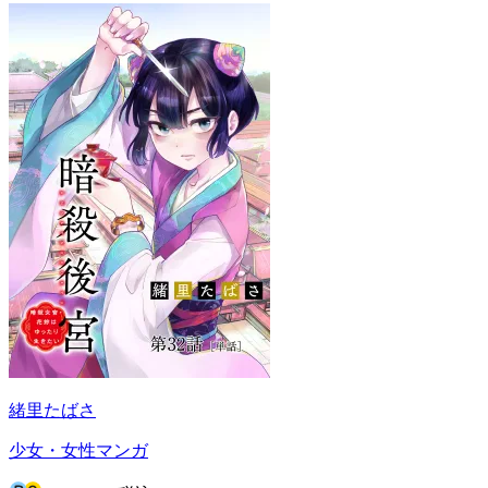
緒里たばさ
少女・女性マンガ