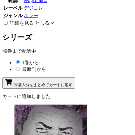
雑誌
eBigcomic4
レーベル
デジコレ
ジャンル
ホラー
詳細を見る
とじる
シリーズ
49巻まで配信中
1巻から
最新刊から
未購入分をまとめてカートに追加
カートに追加しました