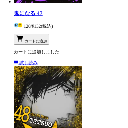
鬼になる 47
120
/
¥132
(税込)
カートに追加
カートに追加しました
試し読み