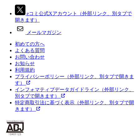
eコミ公式Xアカウント
（外部リンク、別タブで
開きます）
メールマガジン
初めての方へ
よくある質問
お問い合わせ
お知らせ
利用規約
プライバシーポリシー
（外部リンク、別タブで開きま
す）
インフォマティブデータガイドライン
（外部リンク、
別タブで開きます）
特定商取引法に基づく表示
（外部リンク、別タブで開
きます）