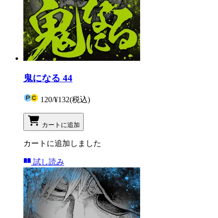
鬼になる 44
120
/
¥132
(税込)
カートに追加
カートに追加しました
試し読み