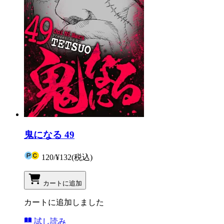
鬼になる 49
120
/
¥132
(税込)
カートに追加
カートに追加しました
試し読み