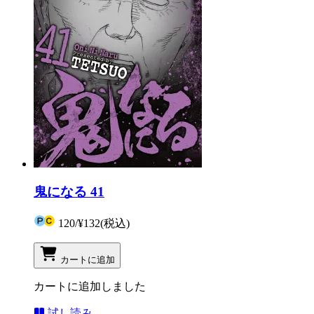
鬼になる 41
120
/
¥132
(税込)
カートに追加
カートに追加しました
試し読み