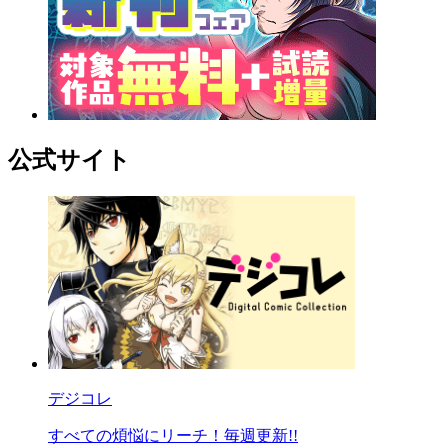
公式サイト
デジコレ
すべての煩悩にリーチ！毎週更新!!