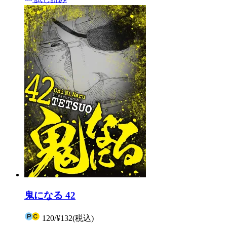
鬼になる 42
120
/
¥132
(税込)