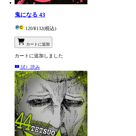
鬼になる 43
120
/
¥132
(税込)
カートに追加
カートに追加しました
試し読み