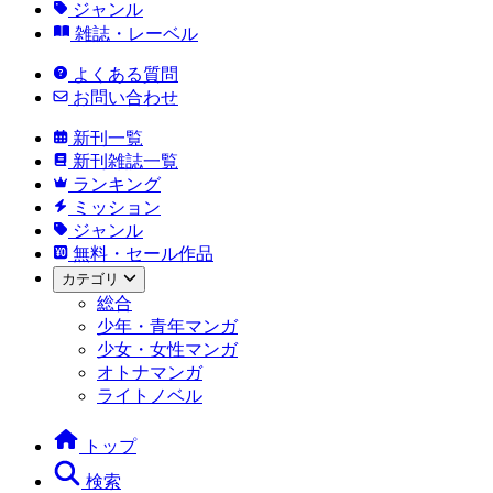
ジャンル
雑誌・レーベル
よくある質問
お問い合わせ
新刊一覧
新刊雑誌一覧
ランキング
ミッション
ジャンル
無料・セール作品
カテゴリ
総合
少年・青年マンガ
少女・女性マンガ
オトナマンガ
ライトノベル
トップ
検索