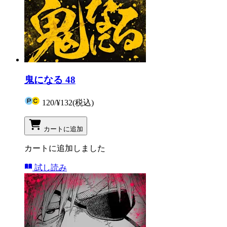
鬼になる 48
120
/
¥132
(税込)
カートに追加
カートに追加しました
試し読み