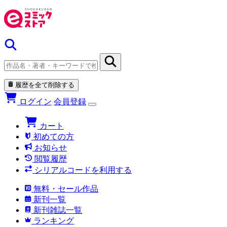
履歴を全て削除する
ログイン
会員登録
カート
初めての方
お知らせ
閲覧履歴
シリアルコードを利用する
無料・セール作品
新刊一覧
新刊雑誌一覧
ランキング