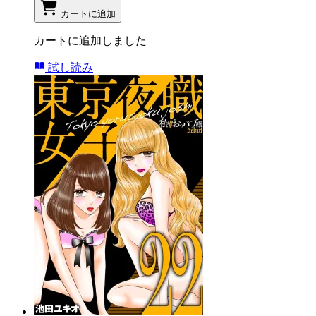
カートに追加
カートに追加しました
試し読み