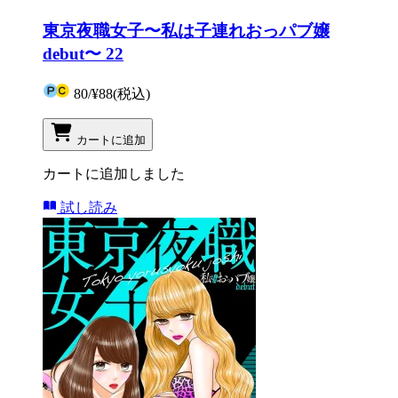
東京夜職女子〜私は子連れおっパブ嬢
debut〜 22
80
/
¥88
(税込)
カートに追加
カートに追加しました
試し読み