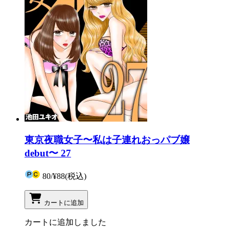
東京夜職女子〜私は子連れおっパブ嬢
debut〜 27
80
/
¥88
(税込)
カートに追加
カートに追加しました