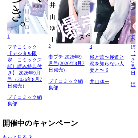
1
4
2
3
プチコミック
姉
【デジタル限
【
妻プチ 2026年9
極と蕾〜極道と
定 コミックス
き】
月号(2026年8月7
恋を知らない人
試し読み特典付
号（
日発売)
妻と〜 6
き】 2026年9月
日
号（2026年8月7
プチコミック編
井山ゆー
姉
日発売）
集部
プチコミック編
集部
開催中のキャンペーン
もっと見る