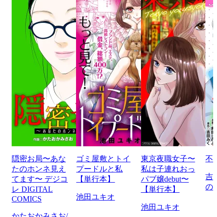
隠密お局〜あな
ゴミ屋敷とトイ
東京夜職女子〜
不
たのホンネ見え
プードルと私
私は子連れおっ
吉
てます〜 デジコ
【単行本】
パブ嬢debut〜
の
レ DIGITAL
【単行本】
池田ユキオ
COMICS
池田ユキオ
かたおかみさお/