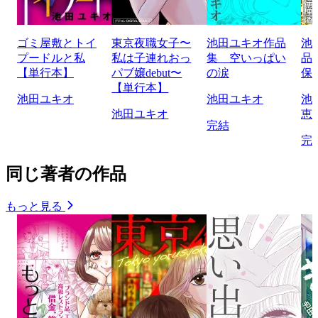
ゴミ屋敷とトイ
東京夜職女子〜
池田ユキオ作品
池
プードルと私
私は子連れおっ
集 空いっぱい
品
【単行本】
パブ嬢debut〜
の涙
保
【単行本】
池田ユキオ
池田ユキオ
池
池田ユキオ
恵
完結
完
同じ著者の作品
もっと見る