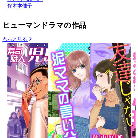
保木本佳子
ヒューマンドラマの作品
もっと見る