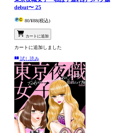
debut〜 25
80
/
¥88
(税込)
カートに追加
カートに追加しました
試し読み