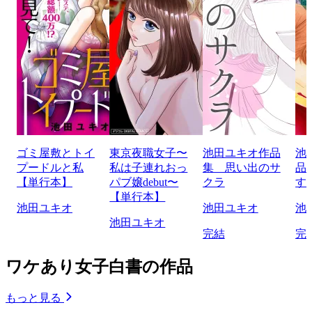
ゴミ屋敷とトイ
東京夜職女子〜
池田ユキオ作品
池
プードルと私
私は子連れおっ
集 思い出のサ
品
【単行本】
パブ嬢debut〜
クラ
す
【単行本】
池田ユキオ
池田ユキオ
池
池田ユキオ
完結
完
ワケあり女子白書の作品
もっと見る