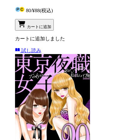
80
/
¥88
(税込)
カートに追加
カートに追加しました
試し読み