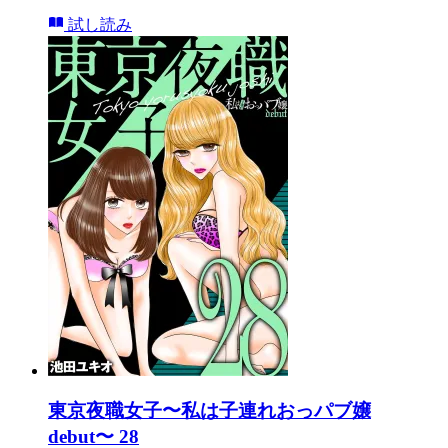
試し読み
東京夜職女子〜私は子連れおっパブ嬢
debut〜 28