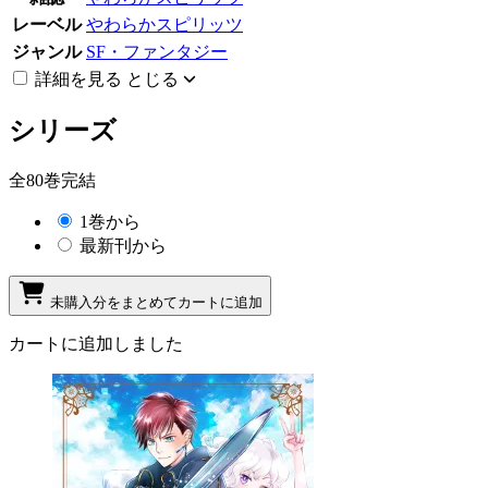
レーベル
やわらかスピリッツ
ジャンル
SF・ファンタジー
詳細を見る
とじる
シリーズ
全80巻完結
1巻から
最新刊から
未購入分をまとめてカートに追加
カートに追加しました