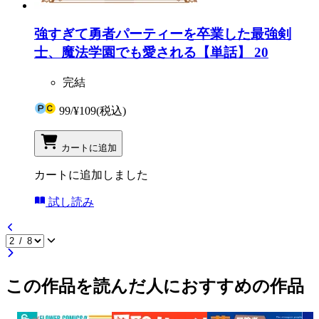
強すぎて勇者パーティーを卒業した最強剣
士、魔法学園でも愛される【単話】 20
完結
99
/
¥109
(税込)
カートに追加
カートに追加しました
試し読み
この作品を読んだ人におすすめの作品