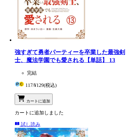
強すぎて勇者パーティーを卒業した最強剣
士、魔法学園でも愛される【単話】 13
完結
117
/
¥129
(税込)
カートに追加
カートに追加しました
試し読み