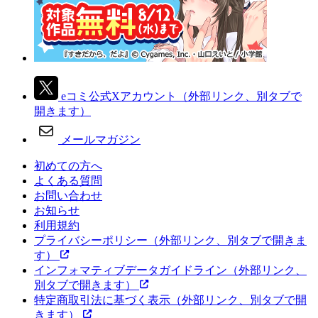
eコミ公式Xアカウント
（外部リンク、別タブで
開きます）
メールマガジン
初めての方へ
よくある質問
お問い合わせ
お知らせ
利用規約
プライバシーポリシー
（外部リンク、別タブで開きま
す）
インフォマティブデータガイドライン
（外部リンク、
別タブで開きます）
特定商取引法に基づく表示
（外部リンク、別タブで開
きます）