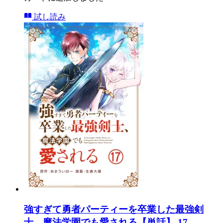
試し読み
強すぎて勇者パーティーを卒業した最強剣
士、魔法学園でも愛される【単話】 17