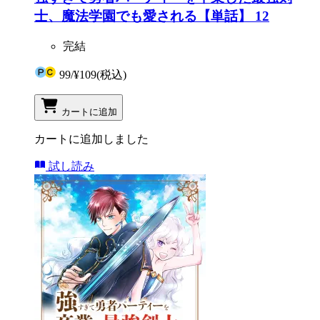
士、魔法学園でも愛される【単話】 12
完結
99
/
¥109
(税込)
カートに追加
カートに追加しました
試し読み