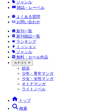
ジャンル
雑誌・レーベル
よくある質問
お問い合わせ
新刊一覧
新刊雑誌一覧
ランキング
ミッション
ジャンル
無料・セール作品
カテゴリ
総合
少年・青年マンガ
少女・女性マンガ
オトナマンガ
ライトノベル
トップ
検索