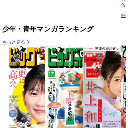
佐
完
少年・青年マンガランキング
もっと見る