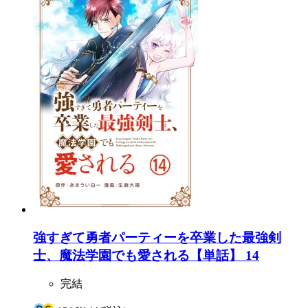
強すぎて勇者パーティーを卒業した最強剣
士、魔法学園でも愛される【単話】 14
完結