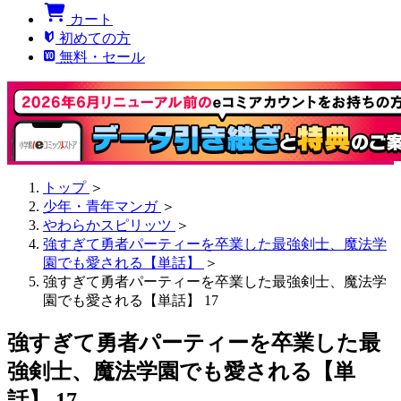
カート
初めての方
無料・セール
トップ
＞
少年・青年マンガ
＞
やわらかスピリッツ
＞
強すぎて勇者パーティーを卒業した最強剣士、魔法学
園でも愛される【単話】
＞
強すぎて勇者パーティーを卒業した最強剣士、魔法学
園でも愛される【単話】 17
強すぎて勇者パーティーを卒業した最
強剣士、魔法学園でも愛される【単
話】 17