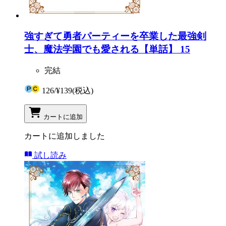
強すぎて勇者パーティーを卒業した最強剣
士、魔法学園でも愛される【単話】 15
完結
126
/
¥139
(税込)
カートに追加
カートに追加しました
試し読み