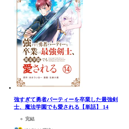
強すぎて勇者パーティーを卒業した最強剣
士、魔法学園でも愛される【単話】 14
完結