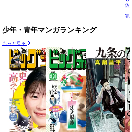
佐
完
少年・青年マンガランキング
もっと見る