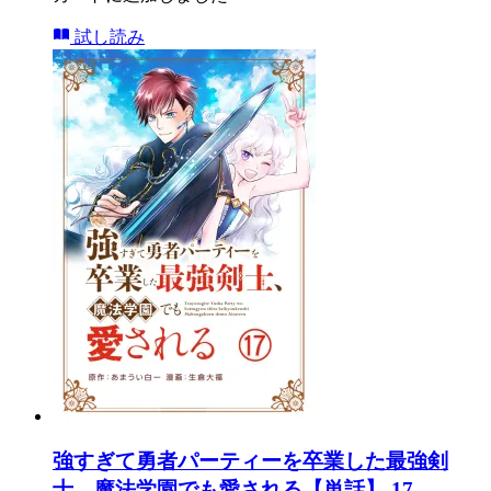
試し読み
強すぎて勇者パーティーを卒業した最強剣
士、魔法学園でも愛される【単話】 17