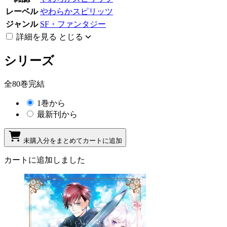
レーベル
やわらかスピリッツ
ジャンル
SF・ファンタジー
詳細を見る
とじる
シリーズ
全80巻完結
1巻から
最新刊から
未購入分をまとめてカートに追加
カートに追加しました