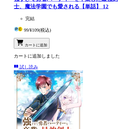
士、魔法学園でも愛される【単話】 12
完結
99
/
¥109
(税込)
カートに追加
カートに追加しました
試し読み