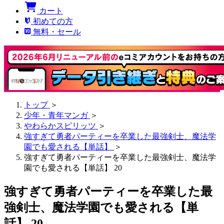
カート
初めての方
無料・セール
トップ
＞
少年・青年マンガ
＞
やわらかスピリッツ
＞
強すぎて勇者パーティーを卒業した最強剣士、魔法学
園でも愛される【単話】
＞
強すぎて勇者パーティーを卒業した最強剣士、魔法学
園でも愛される【単話】 20
強すぎて勇者パーティーを卒業した最
強剣士、魔法学園でも愛される【単
話】 20