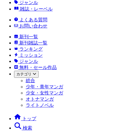
ジャンル
雑誌・レーベル
よくある質問
お問い合わせ
新刊一覧
新刊雑誌一覧
ランキング
ミッション
ジャンル
無料・セール作品
カテゴリ
総合
少年・青年マンガ
少女・女性マンガ
オトナマンガ
ライトノベル
トップ
検索