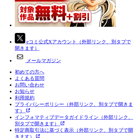
eコミ公式Xアカウント
（外部リンク、別タブで
開きます）
メールマガジン
初めての方へ
よくある質問
お問い合わせ
お知らせ
利用規約
プライバシーポリシー
（外部リンク、別タブで開きま
す）
インフォマティブデータガイドライン
（外部リンク、
別タブで開きます）
特定商取引法に基づく表示
（外部リンク、別タブで開
きます）