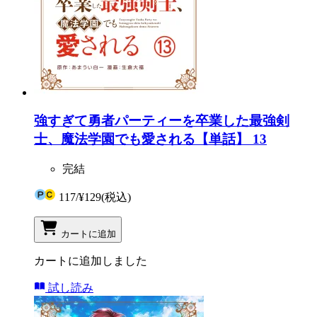
強すぎて勇者パーティーを卒業した最強剣
士、魔法学園でも愛される【単話】 13
完結
117
/
¥129
(税込)
カートに追加
カートに追加しました
試し読み