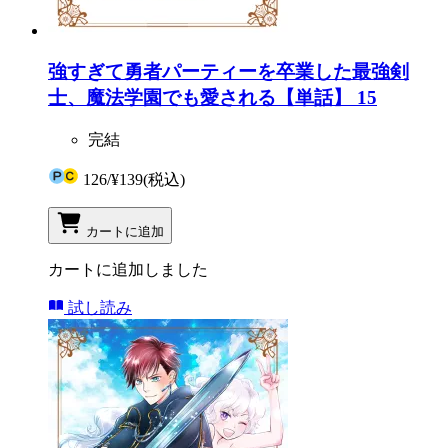
強すぎて勇者パーティーを卒業した最強剣
士、魔法学園でも愛される【単話】 15
完結
126
/
¥139
(税込)
カートに追加
カートに追加しました
試し読み