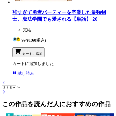
強すぎて勇者パーティーを卒業した最強剣
士、魔法学園でも愛される【単話】 20
完結
99
/
¥109
(税込)
カートに追加
カートに追加しました
試し読み
この作品を読んだ人におすすめの作品