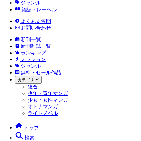
ジャンル
雑誌・レーベル
よくある質問
お問い合わせ
新刊一覧
新刊雑誌一覧
ランキング
ミッション
ジャンル
無料・セール作品
カテゴリ
総合
少年・青年マンガ
少女・女性マンガ
オトナマンガ
ライトノベル
トップ
検索