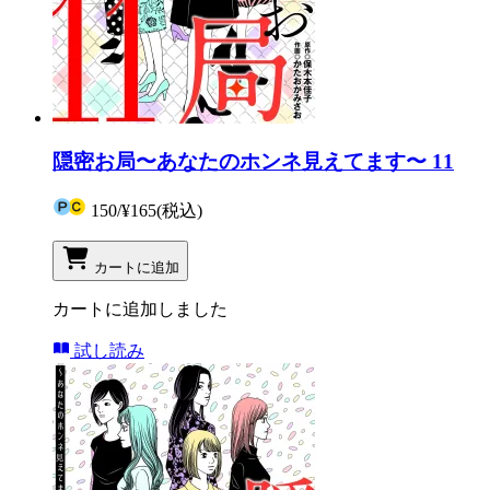
隠密お局〜あなたのホンネ見えてます〜 11
150
/
¥165
(税込)
カートに追加
カートに追加しました
試し読み