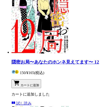
隠密お局〜あなたのホンネ見えてます〜 12
150
/
¥165
(税込)
カートに追加
カートに追加しました
試し読み