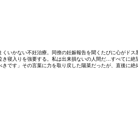
まくいかない不妊治療。同僚の妊娠報告を聞くたびに心がドス
泣き寝入りを強要する。私は出来損ないの人間だ…すべてに絶
べきです」その言葉に力を取り戻した陽菜だったが、直後に絶