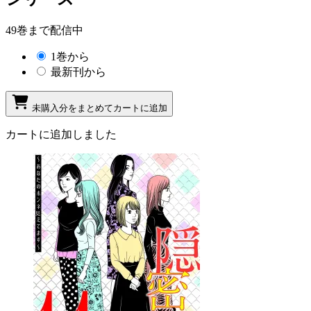
49巻まで配信中
1巻から
最新刊から
未購入分をまとめてカートに追加
カートに追加しました