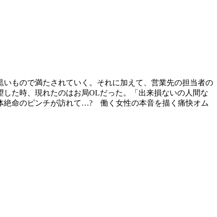
黒いもので満たされていく。それに加えて、営業先の担当者の
望した時、現れたのはお局OLだった。「出来損ないの人間な
体絶命のピンチが訪れて…? 働く女性の本音を描く痛快オム