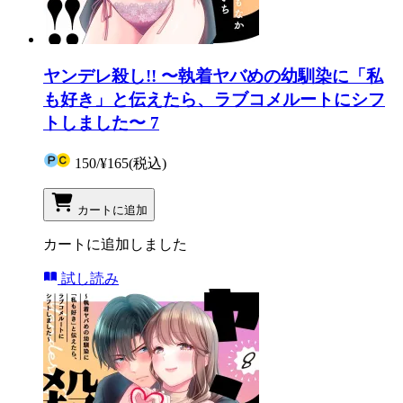
ヤンデレ殺し!! 〜執着ヤバめの幼馴染に「私
も好き」と伝えたら、ラブコメルートにシフ
トしました〜 7
150
/
¥165
(税込)
カートに追加
カートに追加しました
試し読み