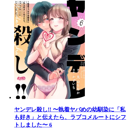
ヤンデレ殺し!! 〜執着ヤバめの幼馴染に「私
も好き」と伝えたら、ラブコメルートにシフ
トしました〜 6