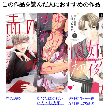
この作品を読んだ人におすすめの作品
あなたはかわい
赤の結婚
懐妊初夜〜一途
い人 〜脱力系ア
な社長は求愛の