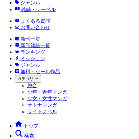
ジャンル
雑誌・レーベル
よくある質問
お問い合わせ
新刊一覧
新刊雑誌一覧
ランキング
ミッション
ジャンル
無料・セール作品
カテゴリ
総合
少年・青年マンガ
少女・女性マンガ
オトナマンガ
ライトノベル
トップ
検索