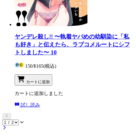
ヤンデレ殺し!! 〜執着ヤバめの幼馴染に「私
も好き」と伝えたら、ラブコメルートにシフ
トしました〜 10
150
/
¥165
(税込)
カートに追加
カートに追加しました
試し読み