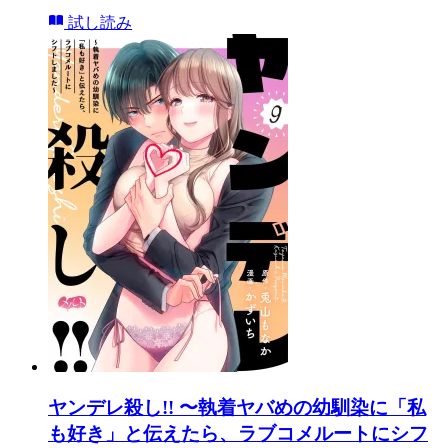
試し読み
ヤンデレ殺し!! 〜執着ヤバめの幼馴染に「私
も好き」と伝えたら、ラブコメルートにシフ