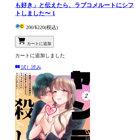
も好き」と伝えたら、ラブコメルートにシフ
トしました〜 1
200
/
¥220
(税込)
カートに追加
カートに追加しました
試し読み