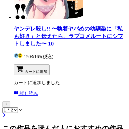
ヤンデレ殺し!! 〜執着ヤバめの幼馴染に「私
も好き」と伝えたら、ラブコメルートにシフ
トしました〜 10
150
/
¥165
(税込)
カートに追加
カートに追加しました
試し読み
この作品を読んだ人におすすめの作品