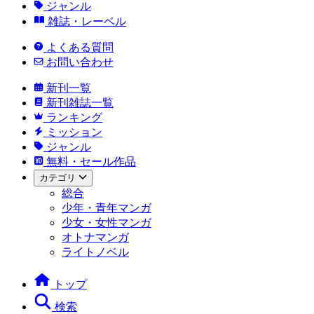
ジャンル
雑誌・レーベル
よくある質問
お問い合わせ
新刊一覧
新刊雑誌一覧
ランキング
ミッション
ジャンル
無料・セール作品
カテゴリ
総合
少年・青年マンガ
少女・女性マンガ
オトナマンガ
ライトノベル
トップ
検索