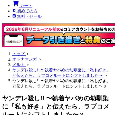
カート
初めての方
無料・セール
トップ
＞
オトナマンガ
＞
メルト
＞
ヤンデレ殺し!! 〜執着ヤバめの幼馴染に「私も好き」
と伝えたら、ラブコメルートにシフトしました〜
＞
ヤンデレ殺し!! 〜執着ヤバめの幼馴染に「私も好き」
と伝えたら、ラブコメルートにシフトしました〜 8
ヤンデレ殺し!! 〜執着ヤバめの幼馴染
に「私も好き」と伝えたら、ラブコメ
ルートにシフトしました〜 8