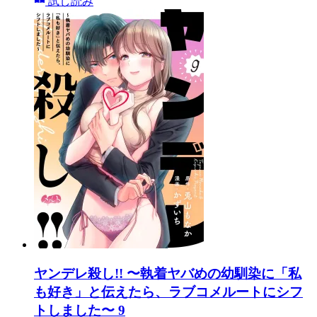
試し読み
ヤンデレ殺し!! 〜執着ヤバめの幼馴染に「私
も好き」と伝えたら、ラブコメルートにシフ
トしました〜 9