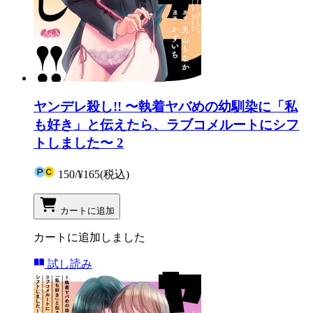
ヤンデレ殺し!! 〜執着ヤバめの幼馴染に「私
も好き」と伝えたら、ラブコメルートにシフ
トしました〜 2
150
/
¥165
(税込)
カートに追加
カートに追加しました
試し読み