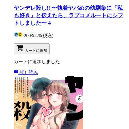
ヤンデレ殺し!! 〜執着ヤバめの幼馴染に「私
も好き」と伝えたら、ラブコメルートにシフ
トしました〜 4
200
/
¥220
(税込)
カートに追加
カートに追加しました
試し読み