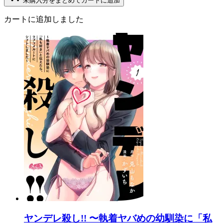
未購入分をまとめてカートに追加
カートに追加しました
ヤンデレ殺し!! 〜執着ヤバめの幼馴染に「私