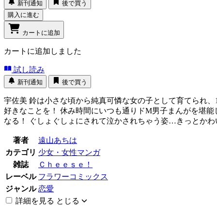
新刊通知
後で買う
購入に進む
カートに追加
カートに追加しました
試し読み
新刊通知
後で買う
宇佐美 鈴は小さな頃から純真可憐な女の子として育てられ、
好きなことを！ 休み時間にいつも通りドM男子まんがを堪能
なる！ ぐしょぐしょにされて泣かされちゃう姿…きっとかわ
著者
遠山あちは
カテゴリ
少女・女性マンガ
雑誌
Ｃｈｅｅｓｅ！
レーベル
フラワーコミックス
ジャンル
恋愛
詳細を見る
とじる