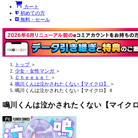
カート
初めての方
無料・セール
トップ
＞
少女・女性マンガ
＞
Ｃｈｅｅｓｅ！
＞
鳴川くんは泣かされたくない【マイクロ】
＞
鳴川くんは泣かされたくない【マイクロ】 8
鳴川くんは泣かされたくない【マイクロ