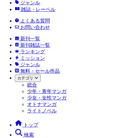
ジャンル
雑誌・レーベル
よくある質問
お問い合わせ
新刊一覧
新刊雑誌一覧
ランキング
ミッション
ジャンル
無料・セール作品
カテゴリ
総合
少年・青年マンガ
少女・女性マンガ
オトナマンガ
ライトノベル
トップ
検索