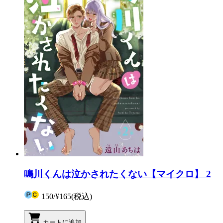
鳴川くんは泣かされたくない【マイクロ】 2
150
/
¥165
(税込)
カートに追加