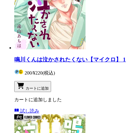
鳴川くんは泣かされたくない【マイクロ】 1
200
/
¥220
(税込)
カートに追加
カートに追加しました
試し読み