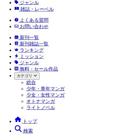
ジャンル
雑誌・レーベル
よくある質問
お問い合わせ
新刊一覧
新刊雑誌一覧
ランキング
ミッション
ジャンル
無料・セール作品
カテゴリ
総合
少年・青年マンガ
少女・女性マンガ
オトナマンガ
ライトノベル
トップ
検索