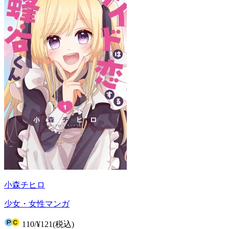
小森チヒロ
少女・女性マンガ
110
/
¥121
(税込)