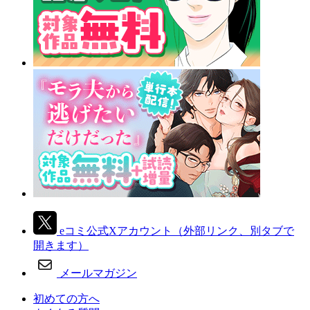
eコミ公式Xアカウント
（外部リンク、別タブで
開きます）
メールマガジン
初めての方へ