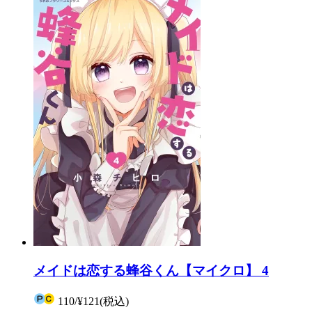
メイドは恋する蜂谷くん【マイクロ】 4
110
/
¥121
(税込)