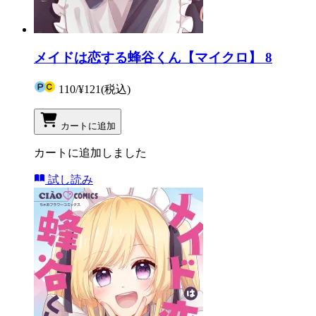
メイドは恋する蜂谷くん【マイクロ】 8
110
/
¥121
(税込)
カートに追加
カートに追加しました
試し読み