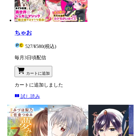
ちゃお
527
/
¥580
(税込)
毎月3日頃配信
カートに追加
カートに追加しました
試し読み