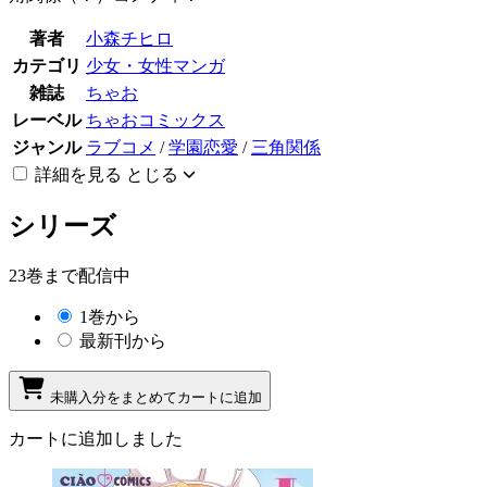
著者
小森チヒロ
カテゴリ
少女・女性マンガ
雑誌
ちゃお
レーベル
ちゃおコミックス
ジャンル
ラブコメ
/
学園恋愛
/
三角関係
詳細を見る
とじる
シリーズ
23巻まで配信中
1巻から
最新刊から
未購入分をまとめてカートに追加
カートに追加しました