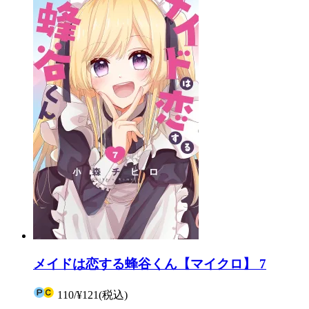
メイドは恋する蜂谷くん【マイクロ】 7
110
/
¥121
(税込)