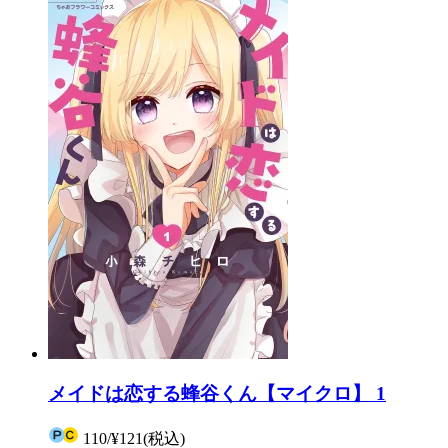
メイドは恋する蜂谷くん【マイクロ】 1
110
/
¥121
(税込)