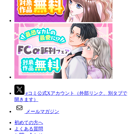
eコミ公式Xアカウント
（外部リンク、別タブで
開きます）
メールマガジン
初めての方へ
よくある質問