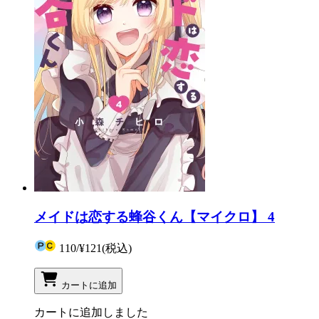
メイドは恋する蜂谷くん【マイクロ】 4
110
/
¥121
(税込)
カートに追加
カートに追加しました