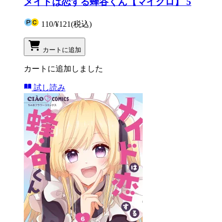
メイドは恋する蜂谷くん【マイクロ】 5
110
/
¥121
(税込)
カートに追加
カートに追加しました
試し読み