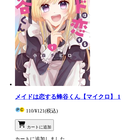
メイドは恋する蜂谷くん【マイクロ】 1
110
/
¥121
(税込)
カートに追加
カートに追加しました