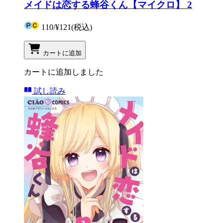
メイドは恋する蜂谷くん【マイクロ】 2
110
/
¥121
(税込)
カートに追加
カートに追加しました
試し読み