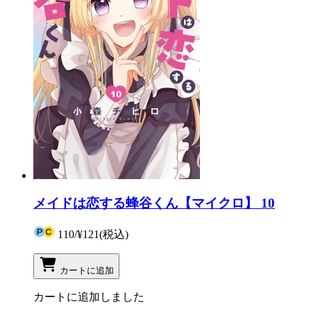
メイドは恋する蜂谷くん【マイクロ】 10
110
/
¥121
(税込)
カートに追加
カートに追加しました