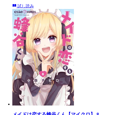
試し読み
メイドは恋する蜂谷くん【マイクロ】 8