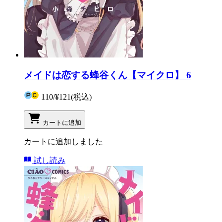
メイドは恋する蜂谷くん【マイクロ】 6
110
/
¥121
(税込)
カートに追加
カートに追加しました
試し読み