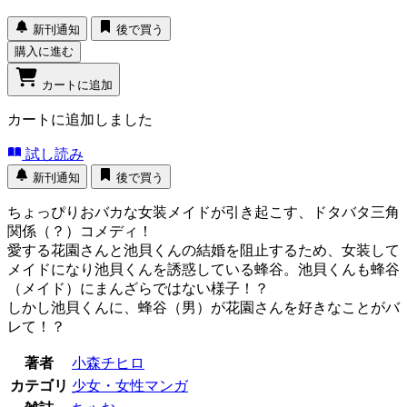
新刊通知
後で買う
購入に進む
カートに追加
カートに追加しました
試し読み
新刊通知
後で買う
ちょっぴりおバカな女装メイドが引き起こす、ドタバタ三角
関係（？）コメディ！
愛する花園さんと池貝くんの結婚を阻止するため、女装して
メイドになり池貝くんを誘惑している蜂谷。池貝くんも蜂谷
（メイド）にまんざらではない様子！？
しかし池貝くんに、蜂谷（男）が花園さんを好きなことがバ
レて！？
著者
小森チヒロ
カテゴリ
少女・女性マンガ