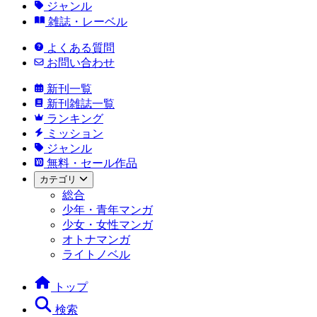
ジャンル
雑誌・レーベル
よくある質問
お問い合わせ
新刊一覧
新刊雑誌一覧
ランキング
ミッション
ジャンル
無料・セール作品
カテゴリ
総合
少年・青年マンガ
少女・女性マンガ
オトナマンガ
ライトノベル
トップ
検索