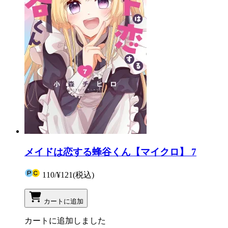
メイドは恋する蜂谷くん【マイクロ】 7
110
/
¥121
(税込)
カートに追加
カートに追加しました