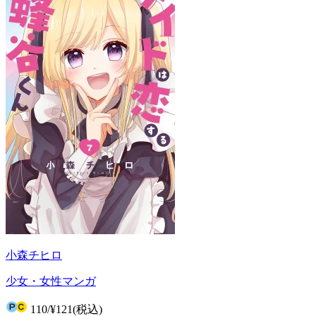
小森チヒロ
少女・女性マンガ
110
/
¥121
(税込)