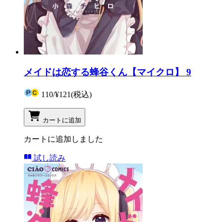
メイドは恋する蜂谷くん【マイクロ】 9
110
/
¥121
(税込)
カートに追加
カートに追加しました
試し読み