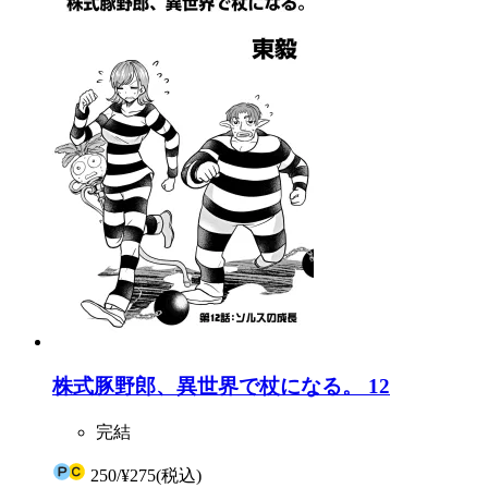
株式豚野郎、異世界で杖になる。 12
完結
250
/
¥275
(税込)