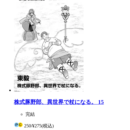
株式豚野郎、異世界で杖になる。 15
完結
250
/
¥275
(税込)