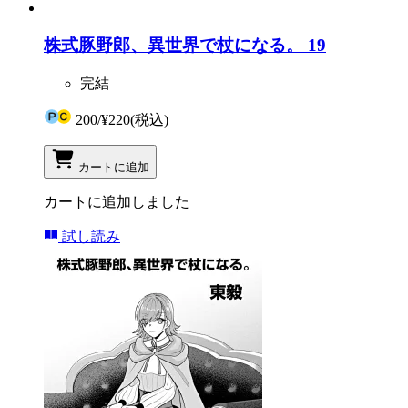
株式豚野郎、異世界で杖になる。 19
完結
200
/
¥220
(税込)
カートに追加
カートに追加しました
試し読み