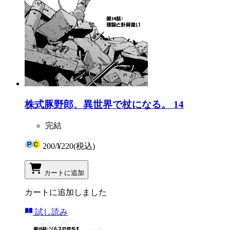
株式豚野郎、異世界で杖になる。 14
完結
200
/
¥220
(税込)
カートに追加
カートに追加しました
試し読み