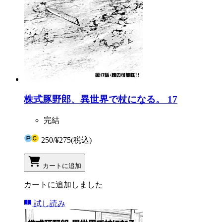
株式豚野郎、異世界で杖になる。 17
完結
250
/
¥275
(税込)
カートに追加
カートに追加しました
試し読み