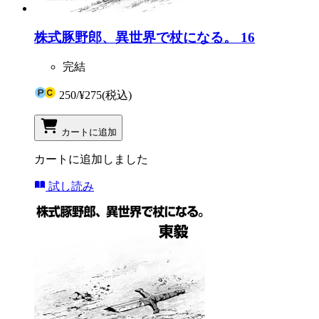
株式豚野郎、異世界で杖になる。 16
完結
250
/
¥275
(税込)
カートに追加
カートに追加しました
試し読み