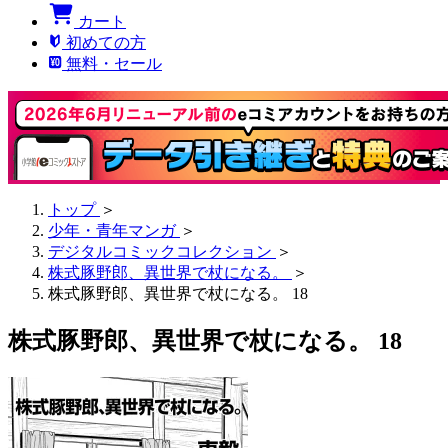
カート
初めての方
無料・セール
トップ
＞
少年・青年マンガ
＞
デジタルコミックコレクション
＞
株式豚野郎、異世界で杖になる。
＞
株式豚野郎、異世界で杖になる。 18
株式豚野郎、異世界で杖になる。 18