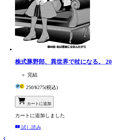
株式豚野郎、異世界で杖になる。 20
完結
250
/
¥275
(税込)
カートに追加
カートに追加しました
試し読み