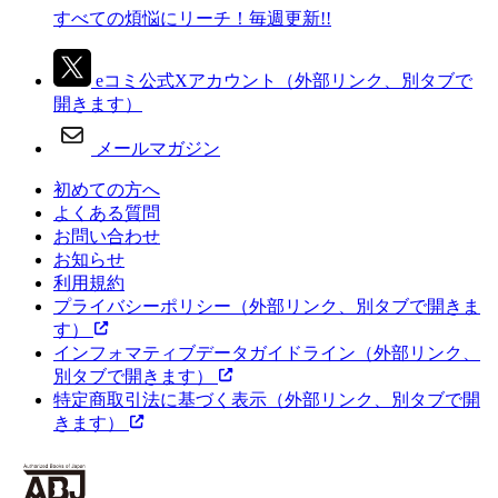
すべての煩悩にリーチ！毎週更新!!
eコミ公式Xアカウント
（外部リンク、別タブで
開きます）
メールマガジン
初めての方へ
よくある質問
お問い合わせ
お知らせ
利用規約
プライバシーポリシー
（外部リンク、別タブで開きま
す）
インフォマティブデータガイドライン
（外部リンク、
別タブで開きます）
特定商取引法に基づく表示
（外部リンク、別タブで開
きます）