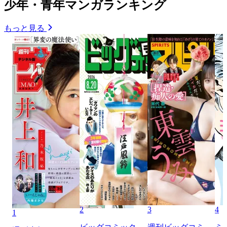
少年・青年マンガランキング
もっと見る
2
3
4
1