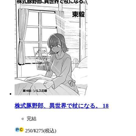
株式豚野郎、異世界で杖になる。 18
完結
250
/
¥275
(税込)