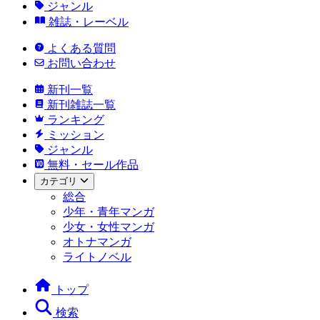
ジャンル
雑誌・レーベル
よくある質問
お問い合わせ
新刊一覧
新刊雑誌一覧
ランキング
ミッション
ジャンル
無料・セール作品
カテゴリ
総合
少年・青年マンガ
少女・女性マンガ
オトナマンガ
ライトノベル
トップ
検索