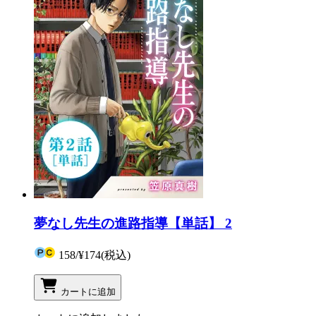
夢なし先生の進路指導【単話】 2
158
/
¥174
(税込)
カートに追加