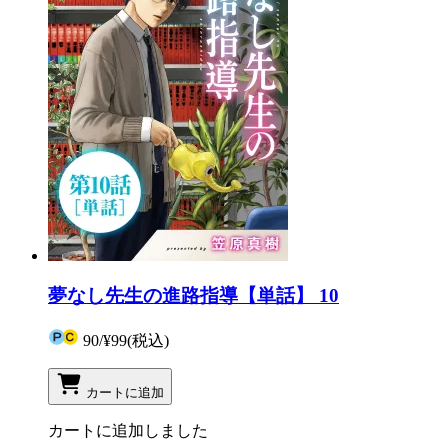
夢なし先生の進路指導【単話】 10
90
/
¥99
(税込)
カートに追加
カートに追加しました