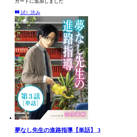
カートに追加しました
試し読み
夢なし先生の進路指導【単話】 3