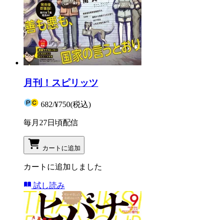
月刊！スピリッツ
682
/
¥750
(税込)
毎月27日頃配信
カートに追加
カートに追加しました
試し読み