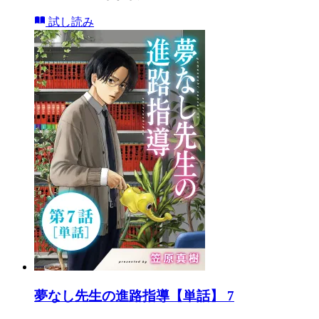
試し読み
夢なし先生の進路指導【単話】 7