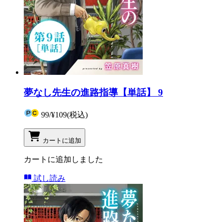
夢なし先生の進路指導【単話】 9
99
/
¥109
(税込)
カートに追加
カートに追加しました
試し読み