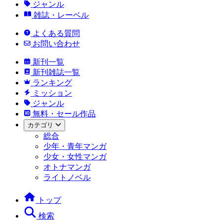
ジャンル
雑誌・レーベル
よくある質問
お問い合わせ
新刊一覧
新刊雑誌一覧
ランキング
ミッション
ジャンル
無料・セール作品
カテゴリ
総合
少年・青年マンガ
少女・女性マンガ
オトナマンガ
ライトノベル
トップ
検索