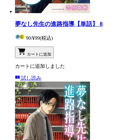
夢なし先生の進路指導【単話】 8
90
/
¥99
(税込)
カートに追加
カートに追加しました
試し読み