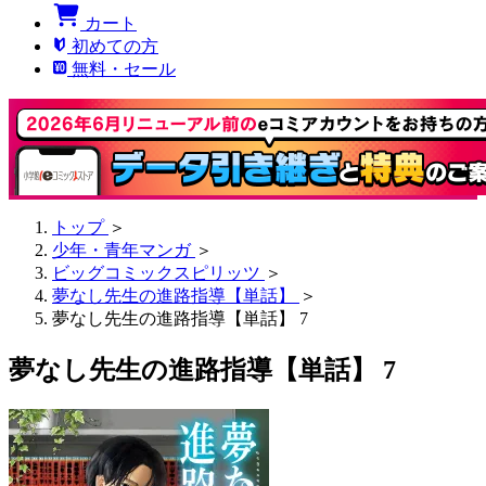
カート
初めての方
無料・セール
トップ
＞
少年・青年マンガ
＞
ビッグコミックスピリッツ
＞
夢なし先生の進路指導【単話】
＞
夢なし先生の進路指導【単話】 7
夢なし先生の進路指導【単話】 7