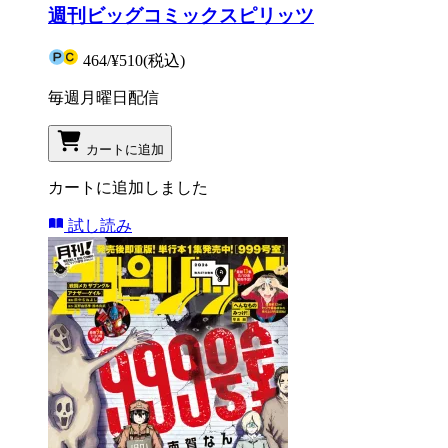
週刊ビッグコミックスピリッツ
464
/
¥510
(税込)
毎週月曜日配信
カートに追加
カートに追加しました
試し読み