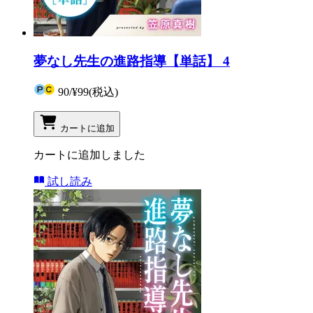
夢なし先生の進路指導【単話】 4
90
/
¥99
(税込)
カートに追加
カートに追加しました
試し読み