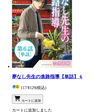
夢なし先生の進路指導【単話】 6
117
/
¥129
(税込)
カートに追加
カートに追加しました