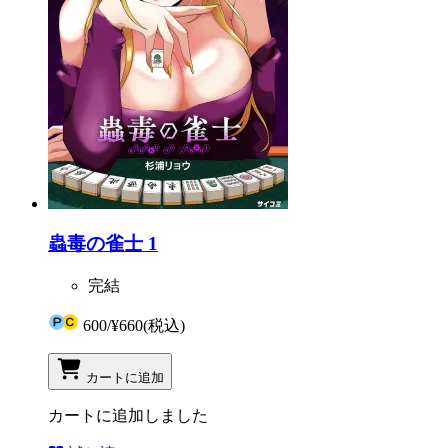
蟲毒の雀士 1
完結
600
/
¥660
(税込)
カートに追加
カートに追加しました