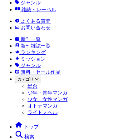
ジャンル
雑誌・レーベル
よくある質問
お問い合わせ
新刊一覧
新刊雑誌一覧
ランキング
ミッション
ジャンル
無料・セール作品
カテゴリ
総合
少年・青年マンガ
少女・女性マンガ
オトナマンガ
ライトノベル
トップ
検索