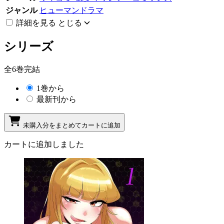
ジャンル
ヒューマンドラマ
詳細を見る
とじる
シリーズ
全6巻完結
1巻から
最新刊から
未購入分をまとめてカートに追加
カートに追加しました