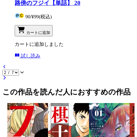
路傍のフジイ【単話】 20
90
/
¥99
(税込)
カートに追加
カートに追加しました
試し読み
この作品を読んだ人におすすめの作品