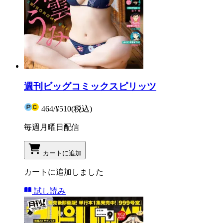
週刊ビッグコミックスピリッツ
464
/
¥510
(税込)
毎週月曜日配信
カートに追加
カートに追加しました
試し読み