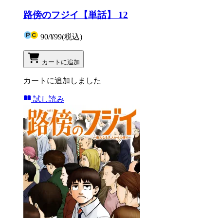
路傍のフジイ【単話】 12
90
/
¥99
(税込)
カートに追加
カートに追加しました
試し読み