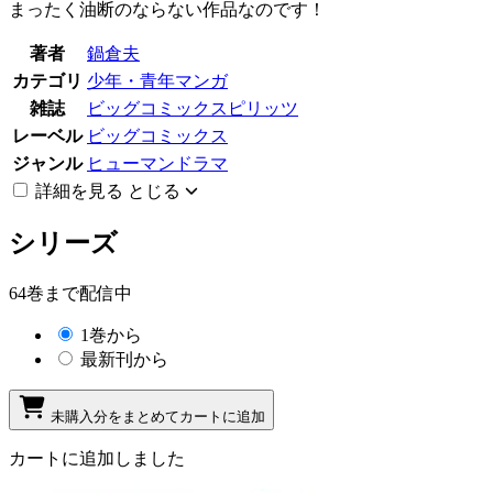
まったく油断のならない作品なのです！
著者
鍋倉夫
カテゴリ
少年・青年マンガ
雑誌
ビッグコミックスピリッツ
レーベル
ビッグコミックス
ジャンル
ヒューマンドラマ
詳細を見る
とじる
シリーズ
64巻まで配信中
1巻から
最新刊から
未購入分をまとめてカートに追加
カートに追加しました