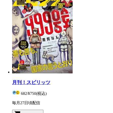
月刊！スピリッツ
682
/
¥750
(税込)
毎月27日頃配信