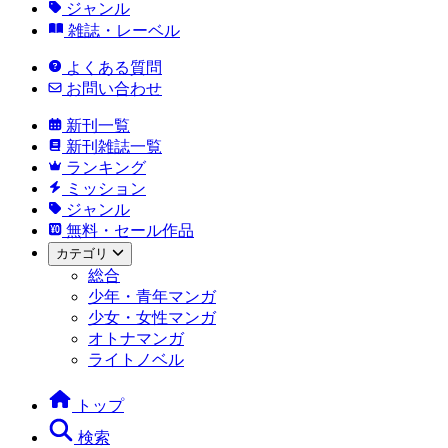
ジャンル
雑誌・レーベル
よくある質問
お問い合わせ
新刊一覧
新刊雑誌一覧
ランキング
ミッション
ジャンル
無料・セール作品
カテゴリ
総合
少年・青年マンガ
少女・女性マンガ
オトナマンガ
ライトノベル
トップ
検索