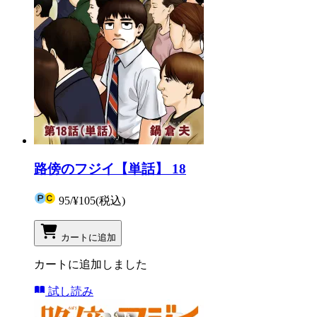
路傍のフジイ【単話】 18
95
/
¥105
(税込)
カートに追加
カートに追加しました
試し読み