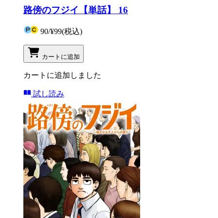
路傍のフジイ【単話】 16
90
/
¥99
(税込)
カートに追加
カートに追加しました
試し読み